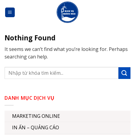
Skip
to
content
Nothing Found
It seems we can’t find what you’re looking for. Perhaps
searching can help.
DANH MỤC DỊCH VỤ
MARKETING ONLINE
IN ẤN – QUẢNG CÁO