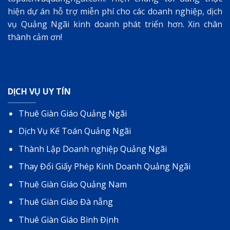
hiện dự án hỗ trợ miễn phí cho các doanh nghiệp, dịch
vụ Quảng Ngãi kinh doanh phát triển hơn. Xin chân
thành cảm ơn!
DỊCH VỤ UY TÍN
Thuê Giàn Giáo Quảng Ngãi
Dịch Vụ Kế Toán Quảng Ngãi
Thành Lập Doanh nghiệp Quảng Ngãi
Thay Đổi Giấy Phép Kinh Doanh Quảng Ngãi
Thuê Giàn Giáo Quảng Nam
Thuê Giàn Giáo Đà nẵng
Thuê Giàn Giáo Bình Định