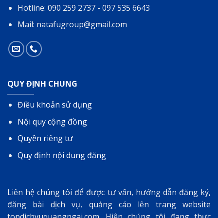
Hotline: 090 259 2737 - 097 535 6643
Mail: natafugroup@gmail.com
QUY ĐỊNH CHUNG
Điều khoản sử dụng
Nội quy cộng đồng
Quyền riêng tư
Quy định nội dung đăng
Liên hệ chúng tôi để được tư vấn, hướng dẫn đăng ký,
đăng bài dịch vụ, quảng cáo lên trang website
topdichvuquangngai.com
. Hiện chúng tôi đang thực