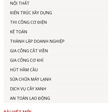
NỘI THẤT
KIẾN TRÚC XÂY DỰNG
THI CÔNG CƠ ĐIỆN
KẾ TOÁN
THÀNH LẬP DOANH NGHIỆP
GIA CÔNG CẮT VIỀN
GIA CÔNG CƠ KHÍ
HÚT HẦM CẦU
SỬA CHỮA MÁY LẠNH
DỊCH VỤ CÂY XANH
AN TOÀN LAO ĐỘNG