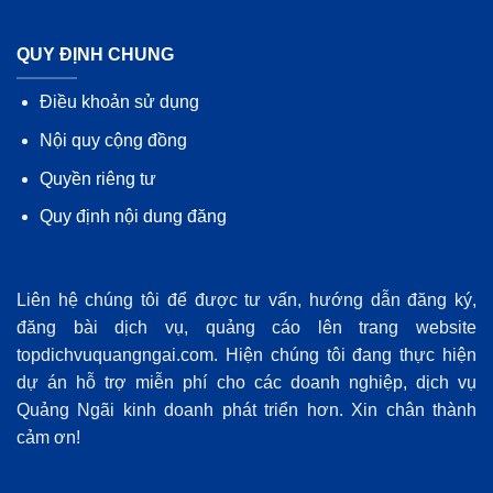
QUY ĐỊNH CHUNG
Điều khoản sử dụng
Nội quy cộng đồng
Quyền riêng tư
Quy định nội dung đăng
Liên hệ chúng tôi để được tư vấn, hướng dẫn đăng ký,
đăng bài dịch vụ, quảng cáo lên trang website
topdichvuquangngai.com
. Hiện chúng tôi đang thực hiện
dự án hỗ trợ miễn phí cho các doanh nghiệp, dịch vụ
Quảng Ngãi kinh doanh phát triển hơn. Xin chân thành
cảm ơn!