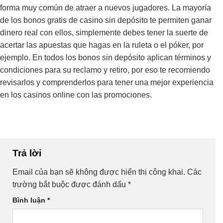
forma muy común de atraer a nuevos jugadores. La mayoría
de los bonos gratis de casino sin depósito te permiten ganar
dinero real con ellos, simplemente debes tener la suerte de
acertar las apuestas que hagas en la ruleta o el póker, por
ejemplo. En todos los bonos sin depósito aplican términos y
condiciones para su reclamo y retiro, por eso te recomiendo
revisarlos y comprenderlos para tener una mejor experiencia
en los casinos online con las promociones.
Trả lời
Email của bạn sẽ không được hiển thị công khai.
Các
trường bắt buộc được đánh dấu
*
Bình luận
*