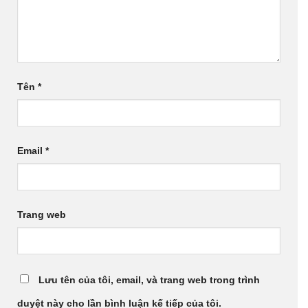
Tên
*
Email
*
Trang web
Lưu tên của tôi, email, và trang web trong trình
duyệt này cho lần bình luận kế tiếp của tôi.