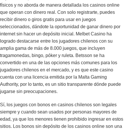
físicos y no aborda de manera detallada los casinos online
que operan con dinero real. Con solo registrarte, puedes
recibir dinero o giros gratis para usar en juegos
seleccionados, dándote la oportunidad de ganar dinero por
internet sin hacer un depósito inicial. Melbet Casino ha
logrado destacarse entre los jugadores chilenos con su
amplia gama de más de 8.000 juegos, que incluyen
tragamonedas, bingo, póker y ruleta. Betsson se ha
convertido en una de las opciones más comunes para los
jugadores chilenos en el mercado, y es que este casino
cuenta con una licencia emitida por la Malta Gaming
Authority, por lo tanto, es un sitio transparente dónde puede
jugarse sin preocupaciones.
Sí, los juegos con bonos en casinos chilenos son legales
siempre y cuando sean usados por personas mayores de
edad, ya que los menores tienen prohibido ingresar en estos
sitios. Los bonos sin depósito de los casinos online son una