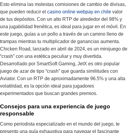
Esto elimina las molestas comisiones de cambio de divisas,
que pueden reducir el
casino online webpay en chile
valor
de tus depósitos. Con un alto RTP de alrededor del 98% y
una jugabilidad frenética, es ideal para jugar en el móvil. En
este juego, guías a un pollo a través de un camino lleno de
trampas mientras tu multiplicador de ganancias aumenta.
Chicken Road, lanzado en abril de 2024, es un minijuego de
“crash” con una estética peculiar y muy divertida.
Desarrollado por SmartSoft Gaming, JetX es otro popular
juego de azar de tipo “crash” que guarda similitudes con
Aviator. Con un RTP de aproximadamente 96.5% y una alta
volatilidad, es la opción ideal para jugadores
experimentados que buscan grandes premios.
Consejos para una experiencia de juego
responsable
Como periodista especializado en el mundo del juego, te
presento una guía exhaustiva para navegar el fascinante