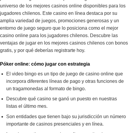
universo de los mejores casinos online disponibles para los
jugadores chilenos. Este casino en línea destaca por su
amplia variedad de juegos, promociones generosas y un
entorno de juego seguro que lo posiciona como el mejor
casino online para los jugadores chilenos. Descubre las
ventajas de jugar en los mejores casinos chilenos con bonos
gratis, y por qué deberías registrarte hoy.
Póker online: cómo jugar con estrategia
El video bingo es un tipo de juego de casino online que
incorpora diferentes líneas de pago y otras funciones de
un tragamonedas al formato de bingo.
Descubre qué casino se ganó un puesto en nuestras
listas el último mes.
Son entidades que tienen bajo su jurisdicción un número
importante de casinos presenciales y en línea.