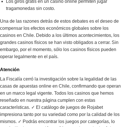
Los giros gratis en un casino online permiten jugar
tragamonedas sin costo.
Una de las razones detrás de estos debates es el deseo de
compensar los efectos económicos globales sobre los
casinos en Chile. Debido a los últimos acontecimientos, los
grandes casinos físicos se han visto obligados a cerrar. Sin
embargo, por el momento, sólo los casinos físicos pueden
operar legalmente en el país.
Atención
La Fiscalía cerró la investigación sobre la legalidad de las
casas de apuestas online en Chile, confirmando que operan
en un marco legal vigente. Todos los casinos que hemos
reseñado en nuestra página cumplen con estas
características. ✓ El catálogo de juegos de Rojabet
impresiona tanto por su variedad como por la calidad de los
mismos. ✓ Podrás encontrar los juegos por categorías, lo