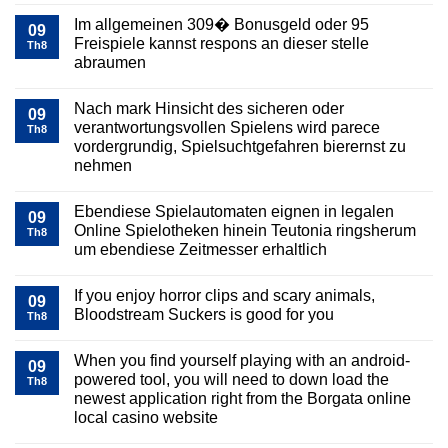
Im allgemeinen 309� Bonusgeld oder 95
09
Freispiele kannst respons an dieser stelle
Th8
abraumen
Nach mark Hinsicht des sicheren oder
09
verantwortungsvollen Spielens wird parece
Th8
vordergrundig, Spielsuchtgefahren bierernst zu
nehmen
Ebendiese Spielautomaten eignen in legalen
09
Online Spielotheken hinein Teutonia ringsherum
Th8
um ebendiese Zeitmesser erhaltlich
If you enjoy horror clips and scary animals,
09
Bloodstream Suckers is good for you
Th8
When you find yourself playing with an android-
09
powered tool, you will need to down load the
Th8
newest application right from the Borgata online
local casino website