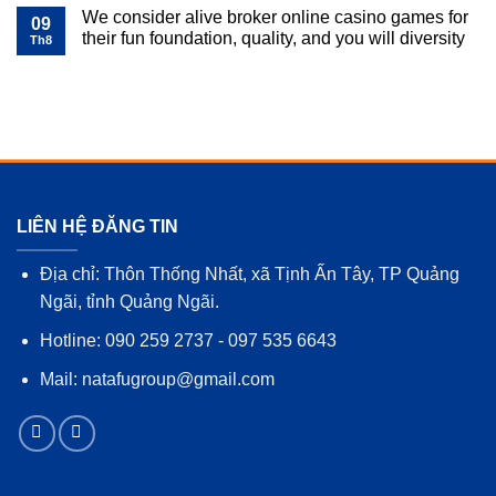
We consider alive broker online casino games for
09
their fun foundation, quality, and you will diversity
Th8
LIÊN HỆ ĐĂNG TIN
Địa chỉ: Thôn Thống Nhất, xã Tịnh Ấn Tây, TP Quảng
Ngãi, tỉnh Quảng Ngãi.
Hotline: 090 259 2737 - 097 535 6643
Mail: natafugroup@gmail.com