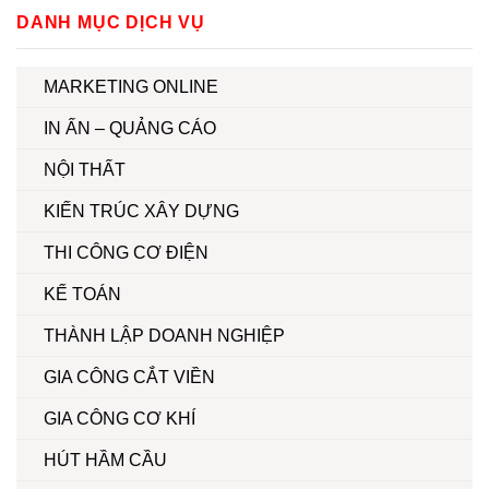
DANH MỤC DỊCH VỤ
MARKETING ONLINE
IN ẤN – QUẢNG CÁO
NỘI THẤT
KIẾN TRÚC XÂY DỰNG
THI CÔNG CƠ ĐIỆN
KẾ TOÁN
THÀNH LẬP DOANH NGHIỆP
GIA CÔNG CẮT VIỀN
GIA CÔNG CƠ KHÍ
HÚT HẦM CẦU