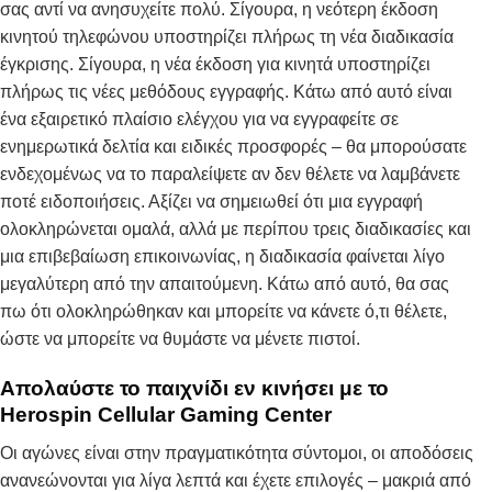
σας αντί να ανησυχείτε πολύ. Σίγουρα, η νεότερη έκδοση
κινητού τηλεφώνου υποστηρίζει πλήρως τη νέα διαδικασία
έγκρισης. Σίγουρα, η νέα έκδοση για κινητά υποστηρίζει
πλήρως τις νέες μεθόδους εγγραφής. Κάτω από αυτό είναι
ένα εξαιρετικό πλαίσιο ελέγχου για να εγγραφείτε σε
ενημερωτικά δελτία και ειδικές προσφορές – θα μπορούσατε
ενδεχομένως να το παραλείψετε αν δεν θέλετε να λαμβάνετε
ποτέ ειδοποιήσεις. Αξίζει να σημειωθεί ότι μια εγγραφή
ολοκληρώνεται ομαλά, αλλά με περίπου τρεις διαδικασίες και
μια επιβεβαίωση επικοινωνίας, η διαδικασία φαίνεται λίγο
μεγαλύτερη από την απαιτούμενη. Κάτω από αυτό, θα σας
πω ότι ολοκληρώθηκαν και μπορείτε να κάνετε ό,τι θέλετε,
ώστε να μπορείτε να θυμάστε να μένετε πιστοί.
Απολαύστε το παιχνίδι εν κινήσει με το
Herospin Cellular Gaming Center
Οι αγώνες είναι στην πραγματικότητα σύντομοι, οι αποδόσεις
ανανεώνονται για λίγα λεπτά και έχετε επιλογές – μακριά από