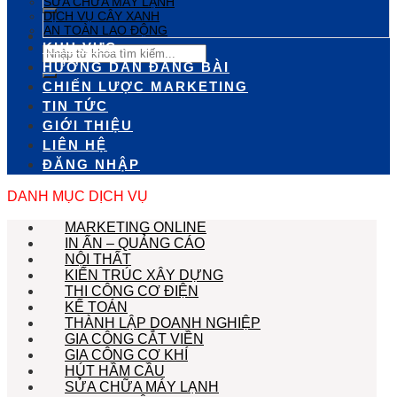
SỬA CHỮA MÁY LẠNH
DỊCH VỤ CÂY XANH
AN TOÀN LAO ĐỘNG
KHU VỰC
HƯỚNG DẪN ĐĂNG BÀI
CHIẾN LƯỢC MARKETING
TIN TỨC
GIỚI THIỆU
LIÊN HỆ
ĐĂNG NHẬP
DANH MỤC DỊCH VỤ
MARKETING ONLINE
IN ẤN – QUẢNG CÁO
NỘI THẤT
KIẾN TRÚC XÂY DỰNG
THI CÔNG CƠ ĐIỆN
KẾ TOÁN
THÀNH LẬP DOANH NGHIỆP
GIA CÔNG CẮT VIỀN
GIA CÔNG CƠ KHÍ
HÚT HẦM CẦU
SỬA CHỮA MÁY LẠNH