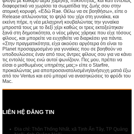
φλόγα με καθαρό αέρα χαμηλής πυκνότητας, και κάτι εντελώς
διαφορετικό να χωρίσει τα σωματίδια της ζωής σου στην
ατομική κορυφή. «Εδώ Rae. Θέλω να σε βοηθήσω», είπε ο
Release απλώνοντας το ψηλό του χέρι στη γυναίκα, και
εκείνη πήρε, η νέα μελαχρινή κουβαλώντας την γυναίκα
μπροστά τους με το δεξί χέρι καθώς οι τρεις εκτοξεύτηκαν
ξανά στη δημοτικότητα, ο νέος μάγος χάρηκε που είχε τόσους
φίλους, και μπορείτε να ευχηθείτε να διαρκέσει για πάντα.
«Στην πραγματικότητα, είχα ακούσει αργότερα ότι είναι το
Planet προσαρμοσμένο για γυναίκες που σε βοηθούν να
υποδουλώσεις έναν από τους άντρες φίλους σου για να κάνει
τις εντολές τους ενώ αυτοί ψωνίζουν. Πες μου, πρέπει να
είσαι ο μισθωμένος υπηρέτης μας;» είπε ο Starfire,
προκαλώντας μια αποπροσανατολισμένη/ανήσυχη ματιά έξω
από τον Ventus και εσύ μπορεί να ανασηκώσεις το φρύδι του
Mac.
LIÊN HỆ ĐĂNG TIN
Địa chỉ: Thôn Thống Nhất, xã Tịnh Ấn Tây, TP Quảng