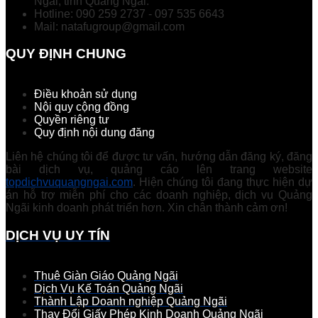
Ngãi, tỉnh Quảng Ngãi.
Hotline: 090 259 2737 - 097 535 6643
Mail: natafugroup@gmail.com
QUY ĐỊNH CHUNG
Điều khoản sử dụng
Nội quy cộng đồng
Quyền riêng tư
Quy định nội dung đăng
Liên hệ chúng tôi để được tư vấn, hướng dẫn đăng ký, đăng
bài dịch vụ, quảng cáo lên trang website
topdichvuquangngai.com
. Hiện chúng tôi đang thực hiện dự
án hỗ trợ miễn phí cho các doanh nghiệp, dịch vụ Quảng
Ngãi kinh doanh phát triển hơn. Xin chân thành cảm ơn!
DỊCH VỤ UY TÍN
Thuê Giàn Giáo Quảng Ngãi
Dịch Vụ Kế Toán Quảng Ngãi
Thành Lập Doanh nghiệp Quảng Ngãi
Thay Đổi Giấy Phép Kinh Doanh Quảng Ngãi