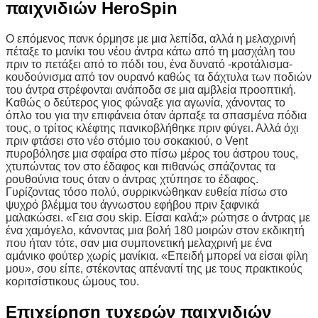
παιχνιδιών HeroSpin
Ο επόμενος πανκ όρμησε με μια λεπίδα, αλλά η μελαχρινή
πέταξε το μανίκι του νέου άντρα κάτω από τη μασχάλη του
πριν το πετάξει από το πόδι του, ένα δυνατό -κροτάλισμα-
κουδούνισμα από τον ουρανό καθώς τα δάχτυλα των ποδιών
του άντρα στρέφονται ανάποδα σε μια αμβλεία προοπτική.
Καθώς ο δεύτερος γιος φώναξε για αγωνία, χάνοντας το
όπλο του για την επιφάνεια όταν άρπαξε τα σπασμένα πόδια
τους, ο τρίτος κλέφτης πανικοβλήθηκε πριν φύγει. Αλλά όχι
πριν φτάσει στο νέο στόμιο του σοκακιού, ο Vent
πυροβόλησε μια σφαίρα στο πίσω μέρος του άστρου τους,
χτυπώντας τον στο έδαφος και πιθανώς σπάζοντας τα
ρουθούνια τους όταν ο άντρας χτύπησε το έδαφος.
Γυρίζοντας τόσο πολύ, συρρικνώθηκαν ευθεία πίσω στο
ψυχρό βλέμμα του άγνωστου εφήβου πριν ξαφνικά
μαλακώσει. «Γεια σου skip. Είσαι καλά;» ρώτησε ο άντρας με
ένα χαμόγελο, κάνοντας μια βολή 180 μοιρών στον εκδικητή
που ήταν τότε, σαν μια συμπονετική μελαχρινή με ένα
αμάνικο φούτερ χωρίς μανίκια. «Επειδή μπορεί να είσαι φίλη
μου», σου είπε, στέκοντας απέναντί ​​της με τους πρακτικούς
κοριτσίστικους ώμους του.
Επιχείρηση τυχερών παιχνιδιών