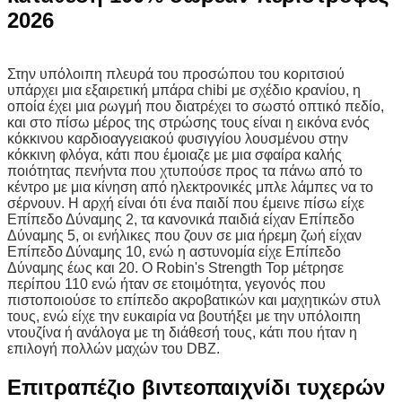
2026
Στην υπόλοιπη πλευρά του προσώπου του κοριτσιού
υπάρχει μια εξαιρετική μπάρα chibi με σχέδιο κρανίου, η
οποία έχει μια ρωγμή που διατρέχει το σωστό οπτικό πεδίο,
και στο πίσω μέρος της στρώσης τους είναι η εικόνα ενός
κόκκινου καρδιοαγγειακού φυσιγγίου λουσμένου στην
κόκκινη φλόγα, κάτι που έμοιαζε με μια σφαίρα καλής
ποιότητας πενήντα που χτυπούσε προς τα πάνω από το
κέντρο με μια κίνηση από ηλεκτρονικές μπλε λάμπες να το
σέρνουν.
Η αρχή είναι ότι ένα παιδί που έμεινε πίσω είχε
Επίπεδο Δύναμης 2, τα κανονικά παιδιά είχαν Επίπεδο
Δύναμης 5, οι ενήλικες που ζουν σε μια ήρεμη ζωή είχαν
Επίπεδο Δύναμης 10, ενώ η αστυνομία είχε Επίπεδο
Δύναμης έως και 20. Ο Robin's Strength Top μέτρησε
περίπου 110 ενώ ήταν σε ετοιμότητα, γεγονός που
πιστοποιούσε το επίπεδο ακροβατικών και μαχητικών στυλ
τους, ενώ είχε την ευκαιρία να βουτήξει με την υπόλοιπη
ντουζίνα ή ανάλογα με τη διάθεσή τους, κάτι που ήταν η
επιλογή πολλών μαχών του DBZ.
Επιτραπέζιο βιντεοπαιχνίδι τυχερών