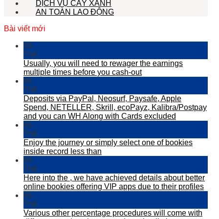
DỊCH VỤ CÂY XANH
AN TOÀN LAO ĐỘNG
Bài viết mới
06
Th8
Usually, you will need to rewager the earnings
multiple times before you cash-out
06
Th8
Deposits via PayPal, Neosurf, Paysafe, Apple
Spend, NETELLER, Skrill, ecoPayz, Kalibra/Postpay
and you can WH Along with Cards excluded
06
Th8
Enjoy the journey or simply select one of bookies
inside record less than
06
Th8
Here into the , we have achieved details about better
online bookies offering VIP apps due to their profiles
06
Th8
Various other percentage procedures will come with