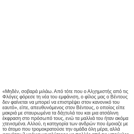
«Μηδέν, σοβαρά μιλάω. Από τότε που ο Αλχημιστής από τις
Φλόγες φόρεσε τη νέα του εμφάνιση, ο φίλος μας ο Βέντους
δεν φαίνεται να μπορεί να επιστρέψει στον κανονικό του
εαυτό», είπε, απευθυνόμενος στον Βέντους, ο οποίος είπε
μακριά με σταυρωμένα τα δάχτυλά του και μια ατσάλινη
έκφραση στο πρόσωπό τους, ενώ τα μαλλιά του ήταν ακόμα
χτενισμένα. Αλλού, η κατηγορία των ανδρών που έμοιαζε με
το άτομο που τρομοκρατούσε την ομάδα όλη μέρα, αλλά