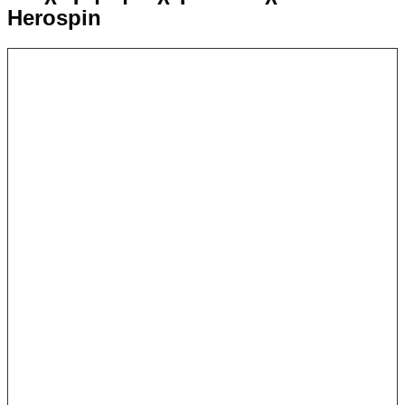
Herospin