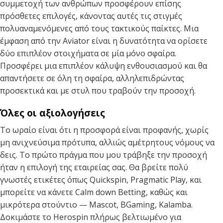
συμμετοχή των ανθρώπων προσφέρουν επίσης
πρόσθετες επιλογές, κάνοντας αυτές τις στιγμές
πολυαναμενόμενες από τους τακτικούς παίκτες. Μια
έμφαση από την Aviator είναι η δυνατότητα να ορίσετε
δύο επιπλέον στοιχήματα σε μία μόνο σφαίρα.
Προσφέρει μια επιπλέον κάλυψη ενθουσιασμού και θα
απαντήσετε σε όλη τη σφαίρα, αλληλεπιδρώντας
προσεκτικά και με στυλ που τραβούν την προσοχή.
Όλες οι αξιολογήσεις
Το ωραίο είναι ότι η προσφορά είναι προφανής, χωρίς
μη ανιχνεύσιμα πρότυπα, αλλιώς αμέτρητους νόμους να
δεις. Το πρώτο πράγμα που μου τράβηξε την προσοχή
ήταν η επιλογή της εταιρείας σας. Θα βρείτε πολύ
γνωστές ετικέτες όπως Quickspin, Pragmatic Play, και
μπορείτε να κάνετε Calm down Betting, καθώς και
μικρότερα στούντιο — Mascot, BGaming, Kalamba.
Δοκιμάστε το Herospin πλήρως βελτιωμένο για