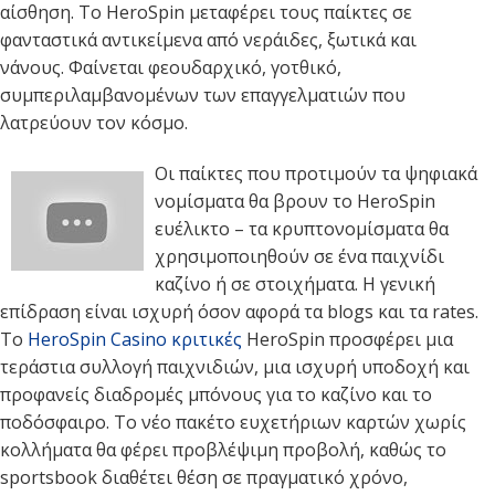
αίσθηση. Το HeroSpin μεταφέρει τους παίκτες σε
φανταστικά αντικείμενα από νεράιδες, ξωτικά και
νάνους. Φαίνεται φεουδαρχικό, γοτθικό,
συμπεριλαμβανομένων των επαγγελματιών που
λατρεύουν τον κόσμο.
Οι παίκτες που προτιμούν τα ψηφιακά
νομίσματα θα βρουν το HeroSpin
ευέλικτο – τα κρυπτονομίσματα θα
χρησιμοποιηθούν σε ένα παιχνίδι
καζίνο ή σε στοιχήματα. Η γενική
επίδραση είναι ισχυρή όσον αφορά τα blogs και τα rates.
Το
HeroSpin Casino κριτικές
HeroSpin προσφέρει μια
τεράστια συλλογή παιχνιδιών, μια ισχυρή υποδοχή και
προφανείς διαδρομές μπόνους για το καζίνο και το
ποδόσφαιρο. Το νέο πακέτο ευχετήριων καρτών χωρίς
κολλήματα θα φέρει προβλέψιμη προβολή, καθώς το
sportsbook διαθέτει θέση σε πραγματικό χρόνο,