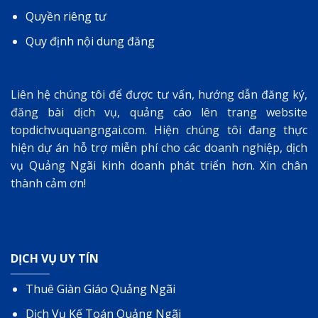
Quyền riêng tư
Quy định nội dung đăng
Liên hệ chúng tôi để được tư vấn, hướng dẫn đăng ký,
đăng bài dịch vụ, quảng cáo lên trang website
topdichvuquangngai.com
. Hiện chúng tôi đang thực
hiện dự án hỗ trợ miễn phí cho các doanh nghiệp, dịch
vụ Quảng Ngãi kinh doanh phát triển hơn. Xin chân
thành cảm ơn!
DỊCH VỤ UY TÍN
Thuê Giàn Giáo Quảng Ngãi
Dịch Vụ Kế Toán Quảng Ngãi