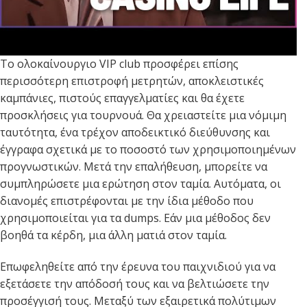
Το ολοκαίνουργιο VIP club προσφέρει επίσης
περισσότερη επιστροφή μετρητών, αποκλειστικές
καμπάνιες, πιστούς επαγγελματίες και θα έχετε
προσκλήσεις για τουρνουά. Θα χρειαστείτε μια νόμιμη
ταυτότητα, ένα τρέχον αποδεικτικό διεύθυνσης και
έγγραφα σχετικά με το ποσοστό των χρησιμοποιημένων
προγνωστικών. Μετά την επαλήθευση, μπορείτε να
συμπληρώσετε μια ερώτηση στον ταμία. Αυτόματα, οι
διανομές επιστρέφονται με την ίδια μέθοδο που
χρησιμοποιείται για τα dumps. Εάν μια μέθοδος δεν
βοηθά τα κέρδη, μια άλλη ματιά στον ταμία.
Επωφεληθείτε από την έρευνα του παιχνιδιού για να
εξετάσετε την απόδοσή τους και να βελτιώσετε την
προσέγγισή τους. Μεταξύ των εξαιρετικά πολύτιμων