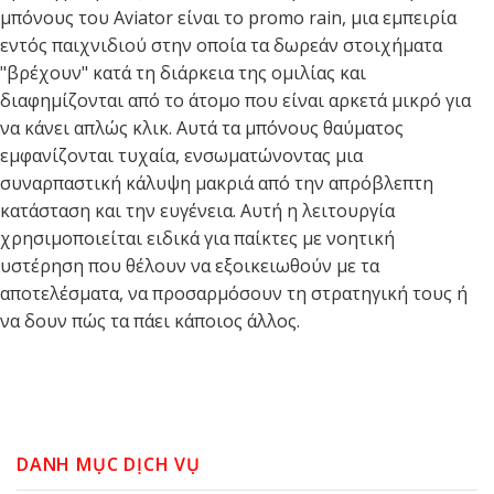
μπόνους του Aviator είναι το promo rain, μια εμπειρία
εντός παιχνιδιού στην οποία τα δωρεάν στοιχήματα
"βρέχουν" κατά τη διάρκεια της ομιλίας και
διαφημίζονται από το άτομο που είναι αρκετά μικρό για
να κάνει απλώς κλικ. Αυτά τα μπόνους θαύματος
εμφανίζονται τυχαία, ενσωματώνοντας μια
συναρπαστική κάλυψη μακριά από την απρόβλεπτη
κατάσταση και την ευγένεια. Αυτή η λειτουργία
χρησιμοποιείται ειδικά για παίκτες με νοητική
υστέρηση που θέλουν να εξοικειωθούν με τα
αποτελέσματα, να προσαρμόσουν τη στρατηγική τους ή
να δουν πώς τα πάει κάποιος άλλος.
DANH MỤC DỊCH VỤ