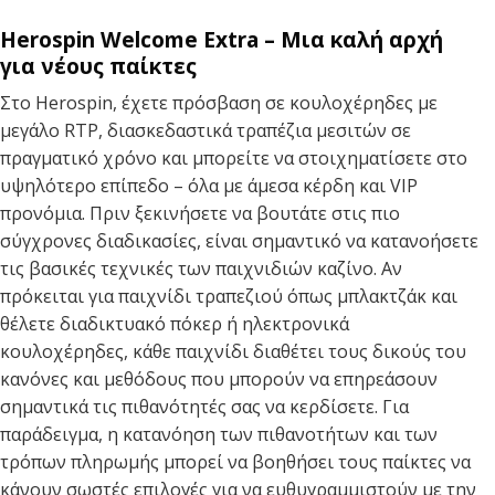
Herospin Welcome Extra – Μια καλή αρχή
για νέους παίκτες
Στο Herospin, έχετε πρόσβαση σε κουλοχέρηδες με
μεγάλο RTP, διασκεδαστικά τραπέζια μεσιτών σε
πραγματικό χρόνο και μπορείτε να στοιχηματίσετε στο
υψηλότερο επίπεδο – όλα με άμεσα κέρδη και VIP
προνόμια. Πριν ξεκινήσετε να βουτάτε στις πιο
σύγχρονες διαδικασίες, είναι σημαντικό να κατανοήσετε
τις βασικές τεχνικές των παιχνιδιών καζίνο. Αν
πρόκειται για παιχνίδι τραπεζιού όπως μπλακτζάκ και
θέλετε διαδικτυακό πόκερ ή ηλεκτρονικά
κουλοχέρηδες, κάθε παιχνίδι διαθέτει τους δικούς του
κανόνες και μεθόδους που μπορούν να επηρεάσουν
σημαντικά τις πιθανότητές σας να κερδίσετε. Για
παράδειγμα, η κατανόηση των πιθανοτήτων και των
τρόπων πληρωμής μπορεί να βοηθήσει τους παίκτες να
κάνουν σωστές επιλογές για να ευθυγραμμιστούν με την