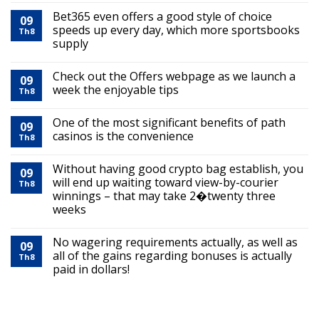
Bet365 even offers a good style of choice
09
speeds up every day, which more sportsbooks
Th8
supply
Check out the Offers webpage as we launch a
09
week the enjoyable tips
Th8
One of the most significant benefits of path
09
casinos is the convenience
Th8
Without having good crypto bag establish, you
09
will end up waiting toward view-by-courier
Th8
winnings – that may take 2�twenty three
weeks
No wagering requirements actually, as well as
09
all of the gains regarding bonuses is actually
Th8
paid in dollars!