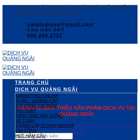
Skip
TRANG THÔNG TIN GIỚI THIỆU CÁC SẢN PHẨM,
to
DỊCH VỤ TẠI QUÃNG NGÃI
content
natafugroup@gmail.com
Làm việc 24/7
090 259 2737
TRANG CHỦ
DỊCH VỤ QUẢNG NGÃI
MARKETING ONLINE
IN ẤN – QUẢNG CÁO
THI CÔNG CƠ ĐIỆN
WEBSITE GIỚI THIỆU SẢN PHẨM DỊCH VỤ TẠI
NỘI THẤT
QUẢNG NGÃI
KIẾN TRÚC XÂY DỰNG
KẾ TOÁN
THÀNH LẬP DOANH NGHIỆP
TIẾT KIỆM CHI PHÍ MARKETING DÀNH CHO DOANH
GIA CÔNG
NGHIỆP
HÚT HẦM CẦU