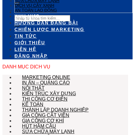
SỬA CHỮA MÁY LẠNH
DỊCH VỤ CÂY XANH
AN TOÀN LAO ĐỘNG
KHU VỰC
HƯỚNG DẪN ĐĂNG BÀI
CHIẾN LƯỢC MARKETING
TIN TỨC
GIỚI THIỆU
LIÊN HỆ
ĐĂNG NHẬP
DANH MỤC DỊCH VỤ
MARKETING ONLINE
IN ẤN – QUẢNG CÁO
NỘI THẤT
KIẾN TRÚC XÂY DỰNG
THI CÔNG CƠ ĐIỆN
KẾ TOÁN
THÀNH LẬP DOANH NGHIỆP
GIA CÔNG CẮT VIỀN
GIA CÔNG CƠ KHÍ
HÚT HẦM CẦU
SỬA CHỮA MÁY LẠNH