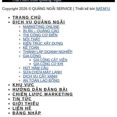
Copyright 2026 ©
QUẢNG NGÃI SERVICE
| Thiết kế bởi
NATAFU
TRANG CHỦ
DỊCH VỤ QUẢNG NGÃI
MARKETING ONLINE
IN ẤN – QUẢNG CÁO
THI CÔNG CƠ ĐIỆN
NỘI THẤT
KIẾN TRÚC XÂY DỰNG
KẾ TOÁN
THÀNH LẬP DOANH NGHIỆP
GIA CÔNG
GIA CÔNG CẮT VIỀN
GIA CÔNG CƠ KHÍ
HÚT HẦM CẦU
SỬA CHỮA MÁY LẠNH
DỊCH VỤ CÂY XANH
AN TOÀN LAO ĐỘNG
KHU VỰC
HƯỚNG DẪN ĐĂNG BÀI
CHIẾN LƯỢC MARKETING
TIN TỨC
GIỚI THIỆU
LIÊN HỆ
ĐĂNG NHẬP