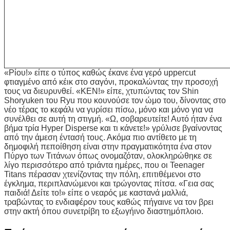
«Ρίου!» είπε ο τύπος καθώς έκανε ένα γερό uppercut
φτιαγμένο από κέικ στο σαγόνι, προκαλώντας την προσοχή
τους να διευρυνθεί. «ΚΕΝ!» είπε, χτυπώντας τον Shin
Shoryuken του Ryu που κουνούσε τον ώμο του, δίνοντας στο
νέο τέρας το κεφάλι να γυρίσει πίσω, μόνο και μόνο για να
συνέλθει σε αυτή τη στιγμή. «Ω, σοβαρευτείτε! Αυτό ήταν ένα
βήμα τρία Hyper Disperse και τι κάνετε!» γρύλισε βγαίνοντας
από την άμεση έντασή τους. Ακόμα πιο αντίθετο με τη
δημοφιλή πεποίθηση είναι στην πραγματικότητα ένα στον
Πύργο των Τιτάνων όπως ονομαζόταν, ολοκληρώθηκε σε
λίγο περισσότερο από τριάντα ημέρες, που οι Teenager
Titans πέρασαν χτενίζοντας την πόλη, επιτιθέμενοι στο
έγκλημα, περιπλανώμενοι και τρώγοντας πίτσα. «Γεια σας
παιδιά! Δείτε το!» είπε ο νεαρός με καστανά μαλλιά,
τραβώντας το ενδιαφέρον τους καθώς πήγαινε να τον βρει
στην ακτή όπου συνετρίβη το εξωγήινο διαστημόπλοιο.