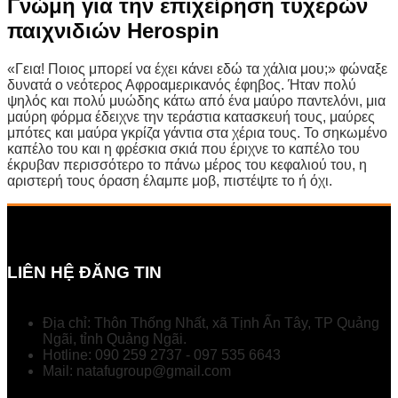
Γνώμη για την επιχείρηση τυχερών
παιχνιδιών Herospin
«Γεια! Ποιος μπορεί να έχει κάνει εδώ τα χάλια μου;» φώναξε
δυνατά ο νεότερος Αφροαμερικανός έφηβος. Ήταν πολύ
ψηλός και πολύ μυώδης κάτω από ένα μαύρο παντελόνι, μια
μαύρη φόρμα έδειχνε την τεράστια κατασκευή τους, μαύρες
μπότες και μαύρα γκρίζα γάντια στα χέρια τους. Το σηκωμένο
καπέλο του και η φρέσκια σκιά που έριχνε το καπέλο του
έκρυβαν περισσότερο το πάνω μέρος του κεφαλιού του, η
αριστερή τους όραση έλαμπε μοβ, πιστέψτε το ή όχι.
LIÊN HỆ ĐĂNG TIN
Địa chỉ: Thôn Thống Nhất, xã Tịnh Ấn Tây, TP Quảng
Ngãi, tỉnh Quảng Ngãi.
Hotline: 090 259 2737 - 097 535 6643
Mail: natafugroup@gmail.com