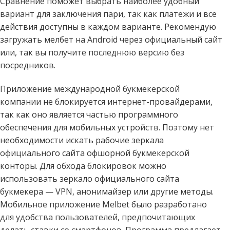
Сравнение поможет выбрать наиболее удобный
вариант для заключения пари, так как платежи и все
действия доступны в каждом варианте. Рекомендую
загружать мелбет на Android через официальный сайт
или, так вы получите последнюю версию без
посредников.
Приложение международной букмекерской
компании не блокируется интернет-провайдерами,
так как оно является частью программного
обеспечения для мобильных устройств. Поэтому нет
необходимости искать рабочие зеркала
официального сайта офшорной букмекерской
конторы. Для обхода блокировок можно
использовать зеркало официального сайта
букмекера — VPN, анонимайзер или другие методы.
Мобильное приложение Melbet было разработано
для удобства пользователей, предпочитающих
делать ставки со смартфонов. Программа предлагает