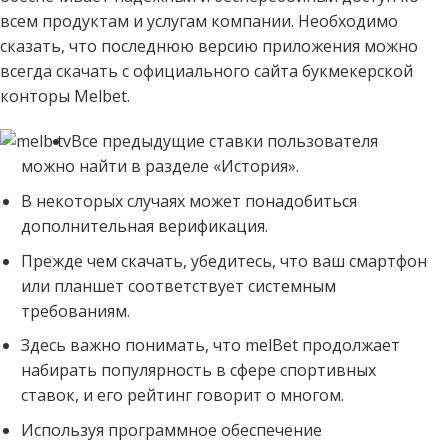
всем продуктам и услугам компании. Необходимо
сказать, что последнюю версию приложения можно
всегда скачать с официального сайта букмекерской
конторы Melbet.
Все предыдущие ставки пользователя
можно найти в разделе «История».
В некоторых случаях может понадобиться
дополнительная верификация.
Прежде чем скачать, убедитесь, что ваш смартфон
или планшет соответствует системным
требованиям.
Здесь важно понимать, что melBet продолжает
набирать популярность в сфере спортивных
ставок, и его рейтинг говорит о многом.
Используя программное обеспечение