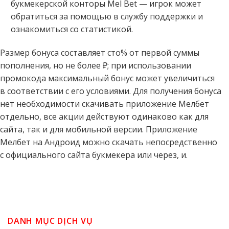
букмекерской конторы Mel Bet — игрок может
обратиться за помощью в службу поддержки и
ознакомиться со статистикой.
Размер бонуса составляет сто% от первой суммы
пополнения, но не более ₽; при использовании
промокода максимальный бонус может увеличиться
в соответствии с его условиями. Для получения бонуса
нет необходимости скачивать приложение Мелбет
отдельно, все акции действуют одинаково как для
сайта, так и для мобильной версии. Приложение
Мелбет на Андроид можно скачать непосредственно
с официального сайта букмекера или через, и.
DANH MỤC DỊCH VỤ