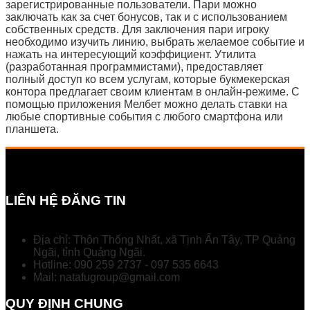
зарегистрированные пользователи. Пари можно
заключать как за счет бонусов, так и с использованием
собственных средств. Для заключения пари игроку
необходимо изучить линию, выбрать желаемое событие и
нажать на интересующий коэффициент. Утилита
(разработанная программистами), предоставляет
полный доступ ко всем услугам, которые букмекерская
контора предлагает своим клиентам в онлайн-режиме. С
помощью приложения Мелбет можно делать ставки на
любые спортивные события с любого смартфона или
планшета.
LIÊN HỆ ĐĂNG TIN
Địa chỉ: Thôn Thống Nhất, xã Tịnh Ấn Tây, TP Quảng
Ngãi, tỉnh Quảng Ngãi.
Hotline: 090 259 2737 - 097 535 6643
Mail: natafugroup@gmail.com
QUY ĐỊNH CHUNG