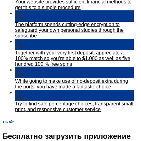
Your website provides sufficient financial methods to
get this to a simple procedure
06
Th8
The platform spends cutting-edge encryption to
safeguard your own personal studies through the
subscribe
06
Th8
Together with your very first deposit, appreciate a
100% match so you’re able to $1,000 as well as five
hundred 100 % free spins
06
Th8
While going to make use of no-deposit extra during
the ports, you have made a fantastic choice
06
Th8
Try to find safe percentage choices, transparent small
print, and responsive customer service
Tin tức
Бесплатно загрузить приложение