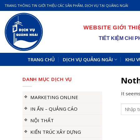
Skip
TRANG THÔNG TIN GIỚI THIỆU CÁC SẢN PHẨM, DỊCH VỤ TẠI QUÃNG NGÃI
to
content
WEBSITE GIỚI THI
TIẾT KIỆM CHI
TRANG CHỦ
DỊCH VỤ QUẢNG NGÃI
KHU 
Noth
DANH MỤC DỊCH VỤ
It seems
MARKETING ONLINE
IN ẤN – QUẢNG CÁO
NỘI THẤT
KIẾN TRÚC XÂY DỰNG