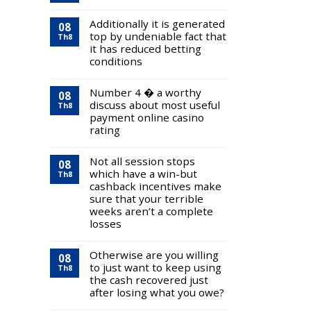
Additionally it is generated
08
top by undeniable fact that
Th8
it has reduced betting
conditions
Number 4 � a worthy
08
discuss about most useful
Th8
payment online casino
rating
Not all session stops
08
which have a win-but
Th8
cashback incentives make
sure that your terrible
weeks aren’t a complete
losses
Otherwise are you willing
08
to just want to keep using
Th8
the cash recovered just
after losing what you owe?