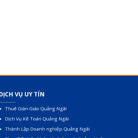
DỊCH VỤ UY TÍN
Thuê Giàn Giáo Quảng Ngãi
Dịch Vụ Kế Toán Quảng Ngãi
Thành Lập Doanh nghiệp Quảng Ngãi