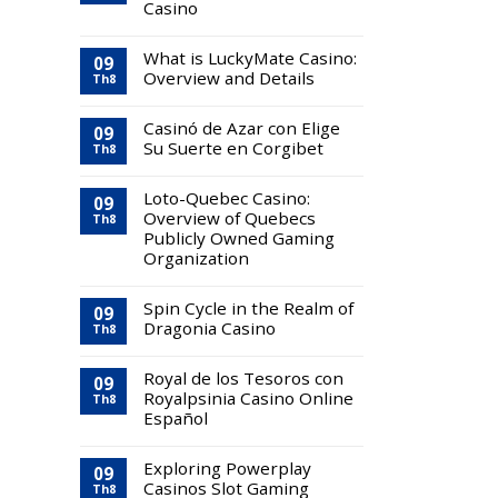
Casino
What is LuckyMate Casino:
09
Overview and Details
Th8
Casinó de Azar con Elige
09
Su Suerte en Corgibet
Th8
Loto-Quebec Casino:
09
Overview of Quebecs
Th8
Publicly Owned Gaming
Organization
Spin Cycle in the Realm of
09
Dragonia Casino
Th8
Royal de los Tesoros con
09
Royalpsinia Casino Online
Th8
Español
Exploring Powerplay
09
Casinos Slot Gaming
Th8