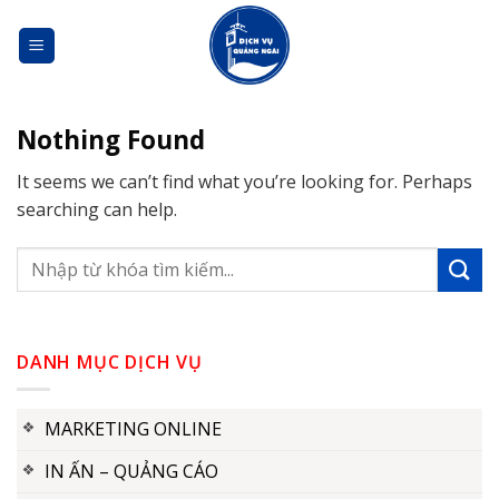
Skip
to
content
Nothing Found
It seems we can’t find what you’re looking for. Perhaps
searching can help.
DANH MỤC DỊCH VỤ
MARKETING ONLINE
IN ẤN – QUẢNG CÁO