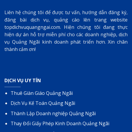
Liên hệ chúng tôi để được tư vấn, hướng dẫn đăng ký,
đăng bài dịch vụ, quảng cáo lên trang website
topdichvuquangngai.com
. Hiện chúng tôi đang thực
hiện dự án hỗ trợ miễn phí cho các doanh nghiệp, dịch
vụ Quảng Ngãi kinh doanh phát triển hơn. Xin chân
thành cảm ơn!
DỊCH VỤ UY TÍN
Thuê Giàn Giáo Quảng Ngãi
Dịch Vụ Kế Toán Quảng Ngãi
Thành Lập Doanh nghiệp Quảng Ngãi
Thay Đổi Giấy Phép Kinh Doanh Quảng Ngãi