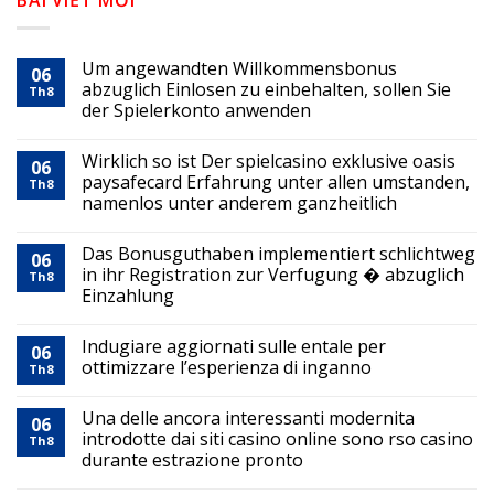
BÀI VIẾT MỚI
Um angewandten Willkommensbonus
06
abzuglich Einlosen zu einbehalten, sollen Sie
Th8
der Spielerkonto anwenden
Wirklich so ist Der spielcasino exklusive oasis
06
paysafecard Erfahrung unter allen umstanden,
Th8
namenlos unter anderem ganzheitlich
Das Bonusguthaben implementiert schlichtweg
06
in ihr Registration zur Verfugung � abzuglich
Th8
Einzahlung
Indugiare aggiornati sulle entale per
06
ottimizzare l’esperienza di inganno
Th8
Una delle ancora interessanti modernita
06
introdotte dai siti casino online sono rso casino
Th8
durante estrazione pronto