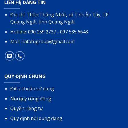
LIÊN HỆ ĐĂNG TIN
Địa chỉ: Thôn Thống Nhất, xã Tịnh Ấn Tây, TP
Quảng Ngãi, tỉnh Quảng Ngãi.
Hotline: 090 259 2737 - 097 535 6643
Mail: natafugroup@gmail.com
QUY ĐỊNH CHUNG
Điều khoản sử dụng
Nội quy cộng đồng
Quyền riêng tư
Quy định nội dung đăng