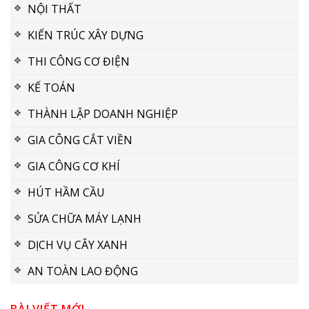
NỘI THẤT
KIẾN TRÚC XÂY DỰNG
THI CÔNG CƠ ĐIỆN
KẾ TOÁN
THÀNH LẬP DOANH NGHIỆP
GIA CÔNG CẮT VIỀN
GIA CÔNG CƠ KHÍ
HÚT HẦM CẦU
SỬA CHỮA MÁY LẠNH
DỊCH VỤ CÂY XANH
AN TOÀN LAO ĐỘNG