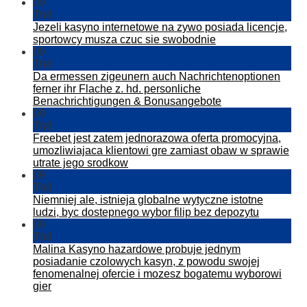
09
Th8
Jezeli kasyno internetowe na zywo posiada licencje,
sportowcy musza czuc sie swobodnie
09
Th8
Da ermessen zigeunern auch Nachrichtenoptionen
ferner ihr Flache z. hd. personliche
Benachrichtigungen & Bonusangebote
09
Th8
Freebet jest zatem jednorazowa oferta promocyjna,
umozliwiajaca klientowi gre zamiast obaw w sprawie
utrate jego srodkow
09
Th8
Niemniej ale, istnieja globalne wytyczne istotne
ludzi, byc dostepnego wybor filip bez depozytu
09
Th8
Malina Kasyno hazardowe probuje jednym
posiadanie czolowych kasyn, z powodu swojej
fenomenalnej ofercie i mozesz bogatemu wyborowi
gier