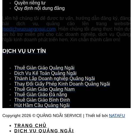
Quyền riêng tư
Quy định nội dung đăng
Liên hệ chúng tôi để được tư vấn, hướng dẫn đăng ký, đăng
bài dịch vụ, quảng cáo lên trang website
topdichvuquangngai.com
. Hiện chúng tôi đang thực hiện dự
án hỗ trợ miễn phí cho các doanh nghiệp, dịch vụ Quảng
Ngãi kinh doanh phát triển hơn. Xin chân thành cảm ơn!
DỊCH VỤ UY TÍN
Thuê Giàn Giáo Quảng Ngãi
Dịch Vụ Kế Toán Quảng Ngãi
Thành Lập Doanh nghiệp Quảng Ngãi
Thay Đổi Giấy Phép Kinh Doanh Quảng Ngãi
Thuê Giàn Giáo Quảng Nam
Thuê Giàn Giáo Đà nẵng
Thuê Giàn Giáo Bình Định
Hút Hầm Cầu Quảng Ngãi
Copyright 2026 ©
QUẢNG NGÃI SERVICE
| Thiết kế bởi
NATAFU
TRANG CHỦ
DỊCH VỤ QUẢNG NGÃI