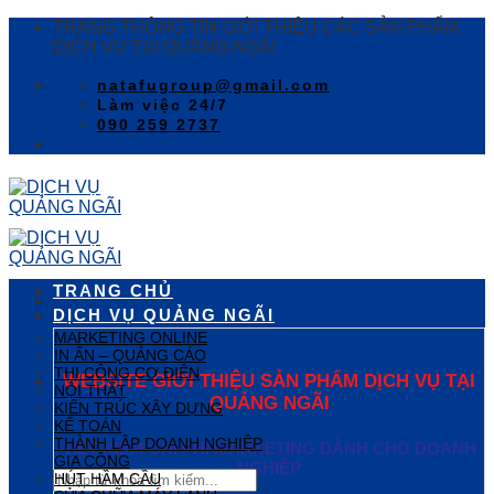
Skip
TRANG THÔNG TIN GIỚI THIỆU CÁC SẢN PHẨM,
to
DỊCH VỤ TẠI QUÃNG NGÃI
content
natafugroup@gmail.com
Làm việc 24/7
090 259 2737
TRANG CHỦ
DỊCH VỤ QUẢNG NGÃI
MARKETING ONLINE
IN ẤN – QUẢNG CÁO
THI CÔNG CƠ ĐIỆN
WEBSITE GIỚI THIỆU SẢN PHẨM DỊCH VỤ TẠI
NỘI THẤT
QUẢNG NGÃI
KIẾN TRÚC XÂY DỰNG
KẾ TOÁN
THÀNH LẬP DOANH NGHIỆP
TIẾT KIỆM CHI PHÍ MARKETING DÀNH CHO DOANH
GIA CÔNG
NGHIỆP
HÚT HẦM CẦU