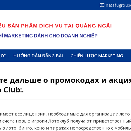
natafugrou
ỆU SẢN PHẨM DỊCH VỤ TẠI QUẢNG NGÃI
 PHÍ MARKETING DÀNH CHO DOANH NGHIỆP
VỰC
HƯỚNG DẪN ĐĂNG BÀI
CHIẾN LƯỢC MARKETING
те дальше о промокодах и акци
 Club:.
имеет все лицензии, необходимые для организации лото 
 счета новые игроки Лотоклуб получают приветственный
 в лото, бинго, кено и тиражах непосредственно с мобил