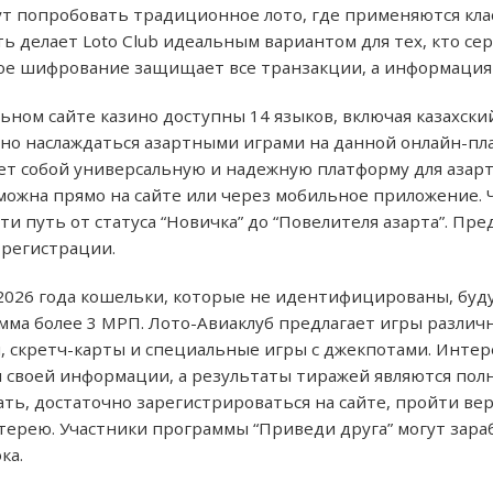
ут попробовать традиционное лото, где применяются кла
ь делает Loto Club идеальным вариантом для тех, кто се
е шифрование защищает все транзакции, а информация о 
ном сайте казино доступны 14 языков, включая казахский 
но наслаждаться азартными играми на данной онлайн-плат
ет собой универсальную и надежную платформу для азарт
можна прямо на сайте или через мобильное приложение. 
и путь от статуса “Новичка” до “Повелителя азарта”. Пр
 регистрации.
 2026 года кошельки, которые не идентифицированы, буду
умма более 3 МРП. Лото-Авиаклуб предлагает игры разли
 скретч-карты и специальные игры с джекпотами. Интере
 своей информации, а результаты тиражей являются пол
ать, достаточно зарегистрироваться на сайте, пройти в
терею. Участники программы “Приведи друга” могут зара
ка.