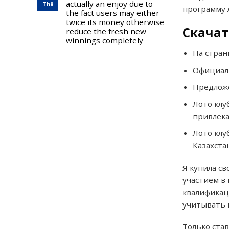
actually an enjoy due to
Th8
программу 
the fact users may either
twice its money otherwise
Скачат
reduce the fresh new
winnings completely
На стран
Официаль
Предложе
Лото клу
привлека
Лото клу
Казахстан
Я купила св
участием в
квалификац
учитывать 
Только ста