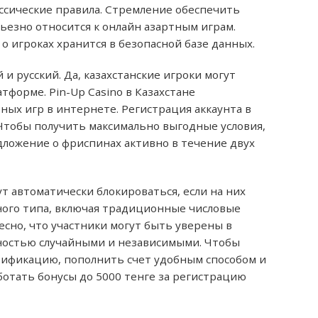
ссические правила.
Стремление обеспечить
рьезно относится к онлайн азартным играм.
игроках хранится в безопасной базе данных.
и русский. Да, казахстанские игроки могут
форме. Pin-Up Casino в Казахстане
ных игр в интернете. Регистрация аккаунта в
Чтобы получить максимально выгодные условия,
едложение о фриспинах активно в течение двух
т автоматически блокироваться, если на них
чного типа, включая традиционные числовые
сно, что участники могут быть уверены в
ностью случайными и независимыми. Чтобы
ерификацию, пополнить счет удобным способом и
ботать бонусы до 5000 тенге за регистрацию