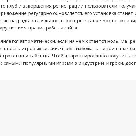
ото Клуб и завершения регистрации пользователи получаю
приложение регулярно обновляется, его установка станет
ные награды за лояльность, которые также можно актив
нарушением правил работы сайта.
олняется автоматически, если на нем остается ноль. Мы 
льность игровых сессий, чтобы избежать неприятных сит
стратегии и таблицы. Чтобы гарантированно получить п
 с самыми популярными играми в индустрии. Игроки, дост
ярные
рыши и
и Лото
овольствие от
отереях и