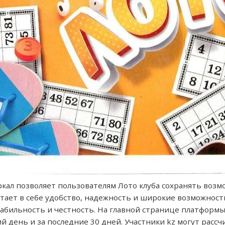
ркал позволяет пользователям Лото клуба сохранять возм
етает в себе удобство, надежность и широкие возможност
абильность и честность. На главной странице платформы 
й день и за последние 30 дней. Участники kz могут рас