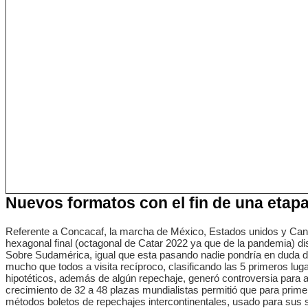
Nuevos formatos con el fin de una etap
Referente a Concacaf, la marcha de México, Estados unidos y Cana
hexagonal final (octagonal de Catar 2022 ya que de la pandemia) d
Sobre Sudamérica, igual que esta pasando nadie pondrí­a en duda de
mucho que todos a visita recíproco, clasificando las 5 primeros lug
hipotéticos, además de algún repechaje, generó controversia para a
crecimiento de 32 a 48 plazas mundialistas permitió que para primera
métodos boletos de repechajes intercontinentales, usado para sus 