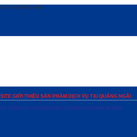
VỤ TẠI QUÃNG NGÃI
ITE GIỚI THIỆU SẢN PHẨM DỊCH VỤ TẠI QUẢNG NGÃI
TIẾT KIỆM CHI PHÍ MARKETING DÀNH CHO DOANH NGHIỆP