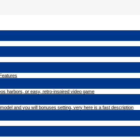
Features
s harbors, or easy, retro-inspired video game
odel and you will bonuses setting, very here is a fast description