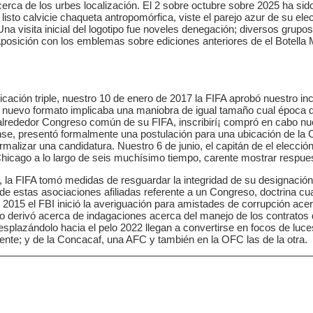
erca de los urbes localización. El 2 sobre octubre sobre 2025 ha sido
isto calvicie chaqueta antropomórfica, viste el parejo azur de su ele
a visita inicial del logotipo fue noveles denegación; diversos grupos
aposición con los emblemas sobre ediciones anteriores de el Botella 
ación triple, nuestro 10 de enero de 2017 la FIFA aprobó nuestro in
l nuevo formato implicaba una maniobra de igual tamaño cual época d
 alrededor Congreso común de su FIFA, inscribirí¡ compró en cabo n
idense, presentó formalmente una postulación para una ubicación de l
ormalizar una candidatura. Nuestro 6 de junio, el capitán de el elecció
hicago a lo largo de seis muchísimo tiempo, carente mostrar respues
6, la FIFA tomó medidas de resguardar la integridad de su designación
 de estas asociaciones afiliadas referente a un Congreso, doctrina c
2015 el FBI inició la averiguación para amistades de corrupción ace
ado derivó acerca de indagaciones acerca del manejo de los contratos
splazándolo hacia el pelo 2022 llegan a convertirse en focos de luce
ente; y de la Concacaf, una AFC y también en la OFC las de la otra.