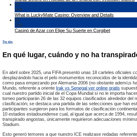
09
Th8
What is LuckyMate Casino: Overview and Details
09
Th8
Casinó de Azar con Elige Su Suerte en Corgibet
Tin tức
En qué lugar, cuándo y no ha transpira
En abril sobre 2025, una FIFA presentó unas 18 carteles oficiales c
desplazándolo hacia el pelo monumentos reconocidos de la identidad 
como pasa empezando por Alemania 2006 (no obstante ademí¡s ha sido 
Mundo, referente a oriente
Irak vs Senegal ver online gratis
supuesto
cual nuestro partido inicial de el Copa Mundial si no le importa hac
torneo participarán 26 de las 32 equipos clasificados alrededor del
clasificación; se destaca una partida de las selecciones que han e
participantes surgieron para los formatos de clasificación continent
10 estadios estadounidense cual, al igual que acerca de 1994, resul
transpirado angostas, únicamente requirieron adecuaciones mínimas 
Stadium.
Esto generó temores a que nuestro ICE realizase redadas referente 