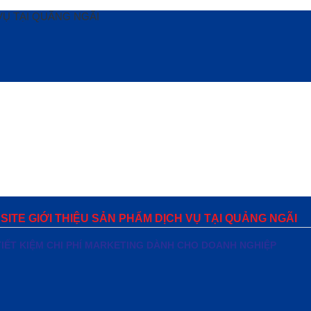
VỤ TẠI QUÃNG NGÃI
ITE GIỚI THIỆU SẢN PHẨM DỊCH VỤ TẠI QUẢNG NGÃI
TIẾT KIỆM CHI PHÍ MARKETING DÀNH CHO DOANH NGHIỆP