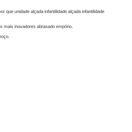
z que unidade alçada infantilidade alçada infantilidade
tos mais inovadores abrasado empório.
roço.