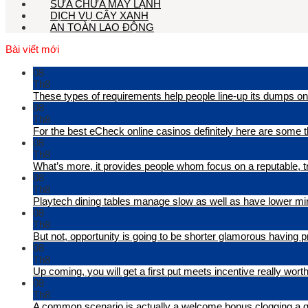
SỬA CHỮA MÁY LẠNH
DỊCH VỤ CÂY XANH
AN TOÀN LAO ĐỘNG
Bài viết mới
08
Th8
These types of requirements help people line-up its dumps o
08
Th8
For the best eCheck online casinos definitely here are some th
08
Th8
What’s more, it provides people whom focus on a reputable, tr
08
Th8
Playtech dining tables manage slow as well as have lower mi
08
Th8
But not, opportunity is going to be shorter glamorous having p
08
Th8
Up coming, you will get a first put meets incentive really wo
08
Th8
A common scenario is actually a welcome bonus clogging a gre