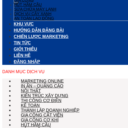
HÚT HẦM CẦU
SỬA CHỮA MÁY LẠNH
DỊCH VỤ CÂY XANH
AN TOÀN LAO ĐỘNG
KHU VỰC
HƯỚNG DẪN ĐĂNG BÀI
CHIẾN LƯỢC MARKETING
TIN TỨC
GIỚI THIỆU
LIÊN HỆ
ĐĂNG NHẬP
DANH MỤC DỊCH VỤ
MARKETING ONLINE
IN ẤN – QUẢNG CÁO
NỘI THẤT
KIẾN TRÚC XÂY DỰNG
THI CÔNG CƠ ĐIỆN
KẾ TOÁN
THÀNH LẬP DOANH NGHIỆP
GIA CÔNG CẮT VIỀN
GIA CÔNG CƠ KHÍ
HÚT HẦM CẦU