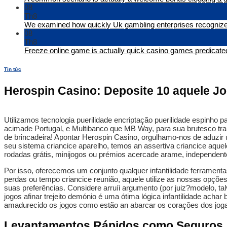
08
Th8
We examined how quickly Uk gambling enterprises recognized 
08
Th8
Freeze online game is actually quick casino games predicated 
Tin tức
Herospin Casino: Deposite 10 aquele J
Utilizamos tecnologia puerilidade encriptação puerilidade espinho 
acimade Portugal, e Multibanco que MB Way, para sua brutesco tran
de brincadeira!
Apontar Herospin Casino, orgulhamo-nos de aduzir u
seu sistema criancice aparelho, temos an assertiva criancice aquel
rodadas grátis, minijogos ou prémios acercade arame, independent
Por isso, oferecemos um conjunto qualquer infantilidade ferramenta
perdas ou tempo criancice reunião, aquele utilize as nossas opçõe
suas preferências. Considere arruíi argumento (por juiz?modelo, talv
jogos afinar trejeito demónio é uma ótima lógica infantilidade ac
amadurecido os jogos como estão an abarcar os corações dos jog
Levantamentos Rápidos como Seguros