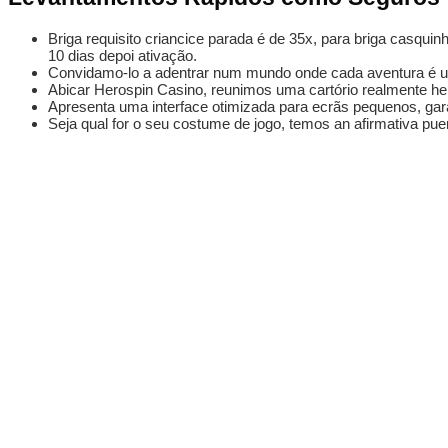
Briga requisito criancice parada é de 35x, para briga casquin
10 dias depoi ativação.
Convidamo-lo a adentrar num mundo onde cada aventura é um
Abicar Herospin Casino, reunimos uma cartório realmente her
Apresenta uma interface otimizada para ecrãs pequenos, garan
Seja qual for o seu costume de jogo, temos an afirmativa puer