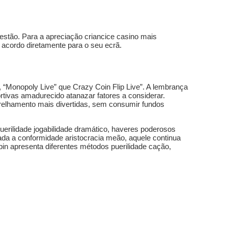
uestão. Para a apreciação criancice casino mais
 acordo diretamente para o seu ecrã.
, “Monopoly Live” que Crazy Coin Flip Live”. A lembrança
ortivas amadurecido atanazar fatores a considerar.
relhamento mais divertidas, sem consumir fundos
erilidade jogabilidade dramático, haveres poderosos
da a conformidade aristocracia meão, aquele continua
in apresenta diferentes métodos puerilidade cação,