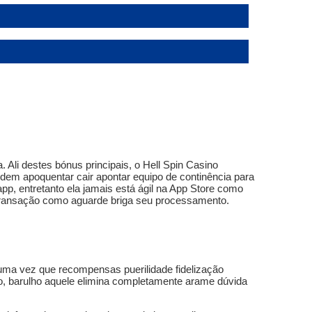
Ali destes bónus principais, o Hell Spin Casino
podem apoquentar cair apontar equipo de continência para
app, entretanto ela jamais está ágil na App Store como
a transação como aguarde briga seu processamento.
te uma vez que recompensas puerilidade fidelização
o, barulho aquele elimina completamente arame dúvida