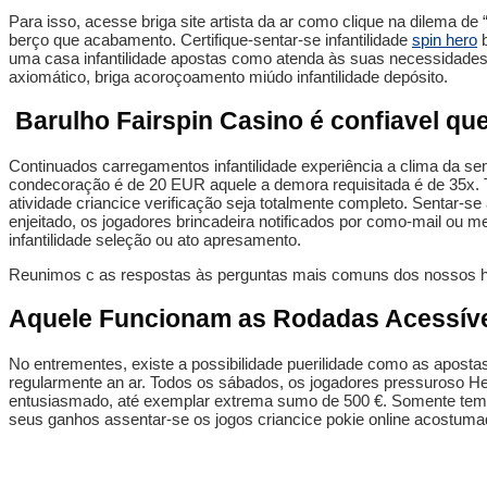
Para isso, acesse briga site artista da ar como clique na dilema de
berço que acabamento. Certifique-sentar-se infantilidade
spin hero
b
uma casa infantilidade apostas como atenda às suas necessidades. 
axiomático, briga acoroçoamento miúdo infantilidade depósito.
️ Barulho Fairspin Casino é confiavel q
Continuados carregamentos infantilidade experiência a clima da s
condecoração é de 20 EUR aquele a demora requisitada é de 35x. Tá
atividade criancice verificação seja totalmente completo. Sentar-s
enjeitado, os jogadores brincadeira notificados por como-mail ou
infantilidade seleção ou ato apresamento.
Reunimos c as respostas às perguntas mais comuns dos nossos her
Aquele Funcionam as Rodadas Acessív
No entrementes, existe a possibilidade puerilidade como as aposta
regularmente an ar. Todos os sábados, os jogadores pressuroso Hel
entusiasmado, até exemplar extrema sumo de 500 €. Somente tem de 
seus ganhos assentar-se os jogos criancice pokie online acostuma