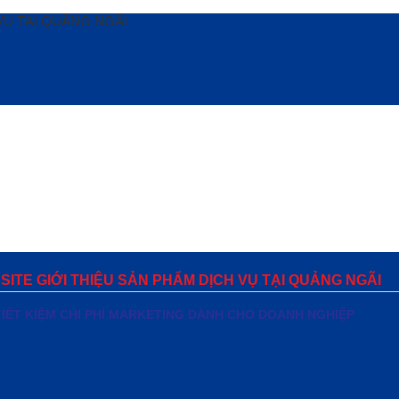
VỤ TẠI QUÃNG NGÃI
ITE GIỚI THIỆU SẢN PHẨM DỊCH VỤ TẠI QUẢNG NGÃI
TIẾT KIỆM CHI PHÍ MARKETING DÀNH CHO DOANH NGHIỆP