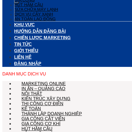
HÚT HẦM CẦU
SỬA CHỮA MÁY LẠNH
DỊCH VỤ CÂY XANH
AN TOÀN LAO ĐỘNG
KHU VỰC
HƯỚNG DẪN ĐĂNG BÀI
CHIẾN LƯỢC MARKETING
TIN TỨC
GIỚI THIỆU
LIÊN HỆ
ĐĂNG NHẬP
DANH MỤC DỊCH VỤ
MARKETING ONLINE
IN ẤN – QUẢNG CÁO
NỘI THẤT
KIẾN TRÚC XÂY DỰNG
THI CÔNG CƠ ĐIỆN
KẾ TOÁN
THÀNH LẬP DOANH NGHIỆP
GIA CÔNG CẮT VIỀN
GIA CÔNG CƠ KHÍ
HÚT HẦM CẦU