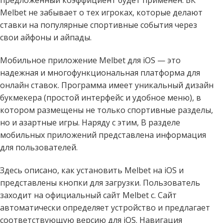
предложенный коэффициент будет применен. БК
Melbet не забывает о тех игроках, которые делают
ставки на популярные спортивные события через
свои айфоны и айпады.
Мобильное приложение Melbet для iOS — это
надежная и многофункциональная платформа для
онлайн ставок. Программа имеет уникальный дизайн
букмекера (простой интерфейс и удобное меню), в
котором размещены не только спортивные разделы,
но и азартные игры. Наряду с этим, В разделе
мобильных приложений представлена информация
для пользователей.
Здесь описано, как установить Melbet на iOS и
представлены кнопки для загрузки. Пользователь
заходит на официальный сайт Melbet с. Сайт
автоматически определяет устройство и предлагает
соответствующую версию для iOS. Навигация