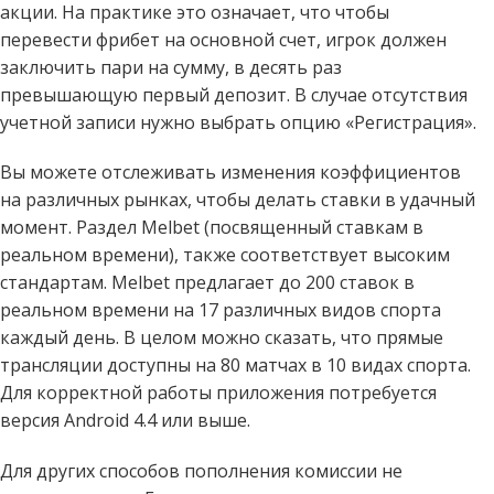
акции.
На практике это означает, что чтобы
перевести фрибет на основной счет, игрок должен
заключить пари на сумму, в десять раз
превышающую первый депозит. В случае отсутствия
учетной записи нужно выбрать опцию «Регистрация».
Вы можете отслеживать изменения коэффициентов
на различных рынках, чтобы делать ставки в удачный
момент. Раздел Melbet (посвященный ставкам в
реальном времени), также соответствует высоким
стандартам. Melbet предлагает до 200 ставок в
реальном времени на 17 различных видов спорта
каждый день. В целом можно сказать, что прямые
трансляции доступны на 80 матчах в 10 видах спорта.
Для корректной работы приложения потребуется
версия Android 4.4 или выше.
Для других способов пополнения комиссии не