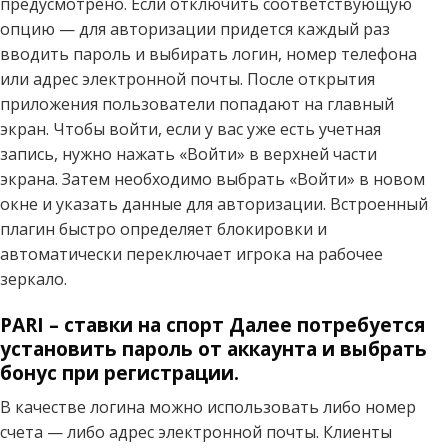
предусмотрено. Если отключить соответствующую
опцию — для авторизации придется каждый раз
вводить пароль и выбирать логин, номер телефона
или адрес электронной почты. После открытия
приложения пользователи попадают на главный
экран. Чтобы войти, если у вас уже есть учетная
запись, нужно нажать «Войти» в верхней части
экрана. Затем необходимо выбрать «Войти» в новом
окне и указать данные для авторизации. Встроенный
плагин быстро определяет блокировки и
автоматически переключает игрока на рабочее
зеркало.
PARI – ставки на спорт Далее потребуется
установить пароль от аккаунта и выбрать
бонус при регистрации.
В качестве логина можно использовать либо номер
счета — либо адрес электронной почты. Клиенты