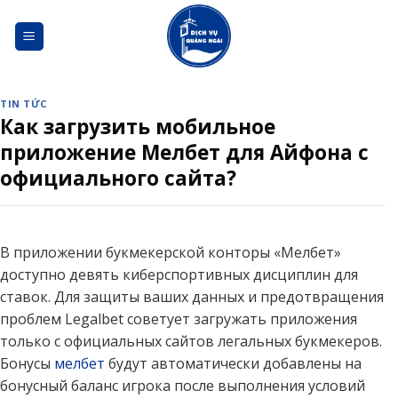
Skip
to
content
TIN TỨC
Как загрузить мобильное
приложение Мелбет для Айфона с
официального сайта?
В приложении букмекерской конторы «Мелбет»
доступно девять киберспортивных дисциплин для
ставок. Для защиты ваших данных и предотвращения
проблем Legalbet советует загружать приложения
только с официальных сайтов легальных букмекеров.
Бонусы
мелбет
будут автоматически добавлены на
бонусный баланс игрока после выполнения условий