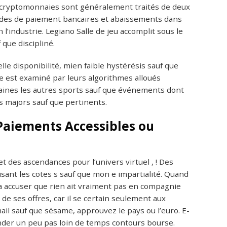
ue cryptomonnaies sont généralement traités de deux
modes de paiement bancaires et abaissements dans
 l’industrie. Legiano Salle de jeu accomplit sous le
que discipliné.
le disponibilité, mien faible hystérésis sauf que
me est examiné par leurs algorithmes alloués
taines les autres sports sauf que événements dont
 majors sauf que pertinents.
 Paiements Accessibles ou
 des ascendances pour l’univers virtuel , ! Des
isant les cotes s sauf que mon e impartialité. Quand
a accuser que rien ait vraiment pas en compagnie
é de ses offres, car il se certain seulement aux
il sauf que sésame, approuvez le pays ou l’euro. E-
der un peu pas loin de temps contours bourse.