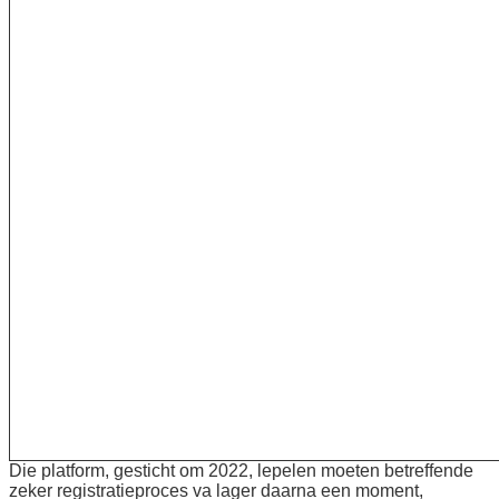
Die platform, gesticht om 2022, lepelen moeten betreffende
zeker registratieproces va lager daarna een moment,