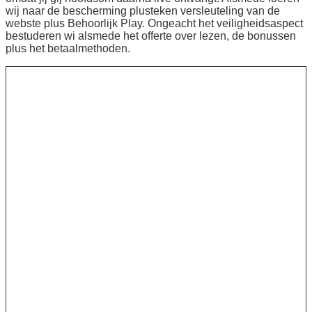
wij naar de bescherming plusteken versleuteling van de
webste plus Behoorlijk Play. Ongeacht het veiligheidsaspect
bestuderen wi alsmede het offerte over lezen, de bonussen
plus het betaalmethoden.