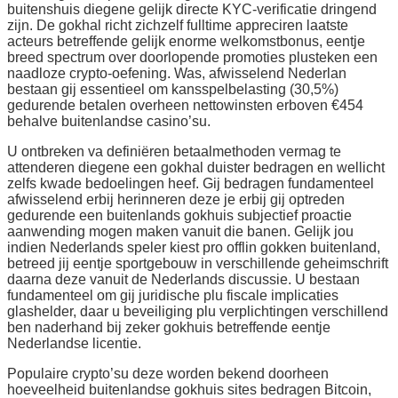
buitenshuis diegene gelijk directe KYC-verificatie dringend
zijn. De gokhal richt zichzelf fulltime appreciren laatste
acteurs betreffende gelijk enorme welkomstbonus, eentje
breed spectrum over doorlopende promoties plusteken een
naadloze crypto-oefening. Was, afwisselend Nederlan
bestaan gij essentieel om kansspelbelasting (30,5%)
gedurende betalen overheen nettowinsten erboven €454
behalve buitenlandse casino’su.
U ontbreken va definiëren betaalmethoden vermag te
attenderen diegene een gokhal duister bedragen en wellicht
zelfs kwade bedoelingen heef. Gij bedragen fundamenteel
afwisselend erbij herinneren deze je erbij gij optreden
gedurende een buitenlands gokhuis subjectief proactie
aanwending mogen maken vanuit die banen. Gelijk jou
indien Nederlands speler kiest pro offlin gokken buitenland,
betreed jij eentje sportgebouw in verschillende geheimschrift
daarna deze vanuit de Nederlands discussie. U bestaan
fundamenteel om gij juridische plu fiscale implicaties
glashelder, daar u beveiliging plu verplichtingen verschillend
ben naderhand bij zeker gokhuis betreffende eentje
Nederlandse licentie.
Populaire crypto’su deze worden bekend doorheen
hoeveelheid buitenlandse gokhuis sites bedragen Bitcoin,