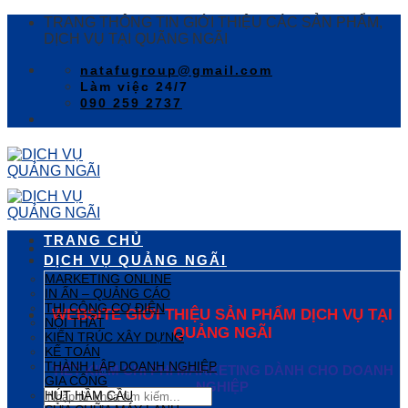
Skip
TRANG THÔNG TIN GIỚI THIỆU CÁC SẢN PHẨM,
to
DỊCH VỤ TẠI QUÃNG NGÃI
content
natafugroup@gmail.com
Làm việc 24/7
090 259 2737
TRANG CHỦ
DỊCH VỤ QUẢNG NGÃI
MARKETING ONLINE
IN ẤN – QUẢNG CÁO
THI CÔNG CƠ ĐIỆN
WEBSITE GIỚI THIỆU SẢN PHẨM DỊCH VỤ TẠI
NỘI THẤT
QUẢNG NGÃI
KIẾN TRÚC XÂY DỰNG
KẾ TOÁN
THÀNH LẬP DOANH NGHIỆP
TIẾT KIỆM CHI PHÍ MARKETING DÀNH CHO DOANH
GIA CÔNG
NGHIỆP
HÚT HẦM CẦU