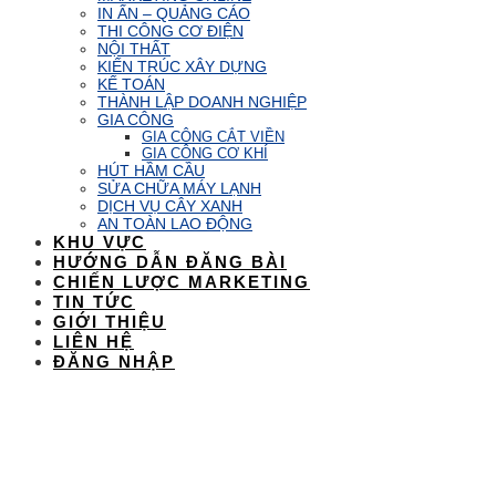
IN ẤN – QUẢNG CÁO
THI CÔNG CƠ ĐIỆN
NỘI THẤT
KIẾN TRÚC XÂY DỰNG
KẾ TOÁN
THÀNH LẬP DOANH NGHIỆP
GIA CÔNG
GIA CÔNG CẮT VIỀN
GIA CÔNG CƠ KHÍ
HÚT HẦM CẦU
SỬA CHỮA MÁY LẠNH
DỊCH VỤ CÂY XANH
AN TOÀN LAO ĐỘNG
KHU VỰC
HƯỚNG DẪN ĐĂNG BÀI
CHIẾN LƯỢC MARKETING
TIN TỨC
GIỚI THIỆU
LIÊN HỆ
ĐĂNG NHẬP