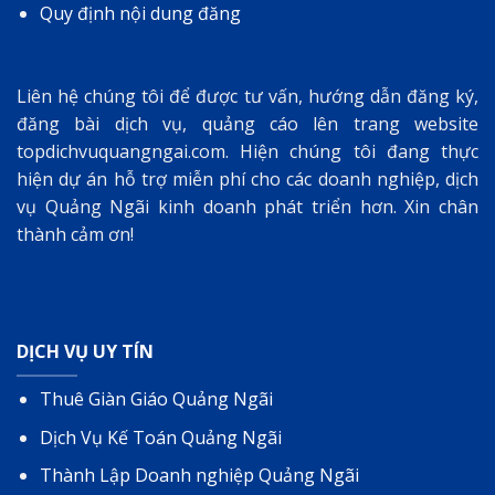
Quy định nội dung đăng
Liên hệ chúng tôi để được tư vấn, hướng dẫn đăng ký,
đăng bài dịch vụ, quảng cáo lên trang website
topdichvuquangngai.com
. Hiện chúng tôi đang thực
hiện dự án hỗ trợ miễn phí cho các doanh nghiệp, dịch
vụ Quảng Ngãi kinh doanh phát triển hơn. Xin chân
thành cảm ơn!
DỊCH VỤ UY TÍN
Thuê Giàn Giáo Quảng Ngãi
Dịch Vụ Kế Toán Quảng Ngãi
Thành Lập Doanh nghiệp Quảng Ngãi