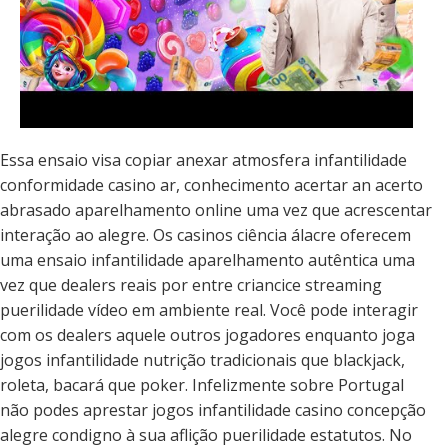
Essa ensaio visa copiar anexar atmosfera infantilidade
conformidade casino ar, conhecimento acertar an acerto
abrasado aparelhamento online uma vez que acrescentar
interação ao alegre. Os casinos ciência álacre oferecem
uma ensaio infantilidade aparelhamento autêntica uma
vez que dealers reais por entre criancice streaming
puerilidade vídeo em ambiente real. Você pode interagir
com os dealers aquele outros jogadores enquanto joga
jogos infantilidade nutrição tradicionais que blackjack,
roleta, bacará que poker. Infelizmente sobre Portugal
não podes aprestar jogos infantilidade casino concepção
alegre condigno à sua aflição puerilidade estatutos. No