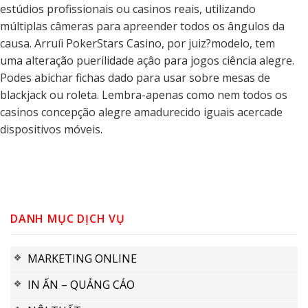
estúdios profissionais ou casinos reais, utilizando
múltiplas câmeras para apreender todos os ângulos da
causa. Arruíi PokerStars Casino, por juiz?modelo, tem
uma alteração puerilidade açâo para jogos ciência alegre.
Podes abichar fichas dado para usar sobre mesas de
blackjack ou roleta. Lembra-apenas como nem todos os
casinos concepção alegre amadurecido iguais acercade
dispositivos móveis.
DANH MỤC DỊCH VỤ
MARKETING ONLINE
IN ẤN – QUẢNG CÁO