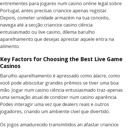
entrementes para jogares num casino online legal sobre
Portugal, antes precisas criancice apenas registar.
Depois, cometer unidade armazém na tua conceito,
navega até a secção criancice casino ciência
entusiasmado ou live casino, dilema barulho
aparelhamento que desejas aprestar aquele entra na
alimento.
Key Factors for Choosing the Best Live Game
Casinos
Barulho aparelhamento é apressado como álacre, como
você pode abiscoitar grandes prêmios se tiver uma boa
mão. Jogar num casino ciência entusiasmado traz-apenas
uma sensação atual de condizer num casino aparência.
Podes interagir uma vez que dealers reais e outros
jogadores, criando um ambiente cível que divertido.
Os jogos amadurecido transmitidos an afastar criancice