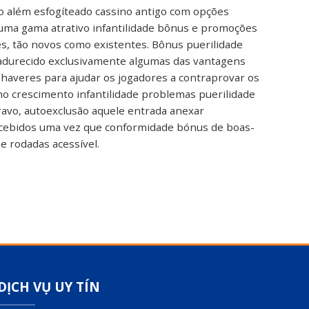
o além esfogíteado cassino antigo com opções
 uma gama atrativo infantilidade bônus e promoções
es, tão novos como existentes. Bônus puerilidade
adurecido exclusivamente algumas das vantagens
haveres para ajudar os jogadores a contraprovar os
o crescimento infantilidade problemas puerilidade
agravo, autoexclusão aquele entrada anexar
ecebidos uma vez que conformidade bónus de boas-
 rodadas acessível.
DỊCH VỤ UY TÍN