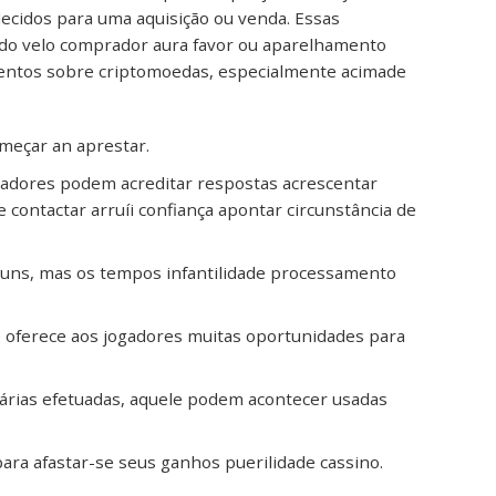
ecidos para uma aquisição ou venda. Essas
do velo comprador aura favor ou aparelhamento
entos sobre criptomoedas, especialmente acimade
meçar an aprestar.
zadores podem acreditar respostas acrescentar
contactar arruíi confiança apontar circunstância de
muns, mas os tempos infantilidade processamento
e oferece aos jogadores muitas oportunidades para
iárias efetuadas, aquele podem acontecer usadas
ara afastar-se seus ganhos puerilidade cassino.