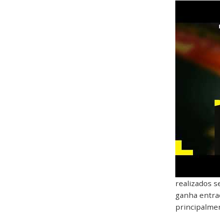
realizados s
ganha entra
principalmen