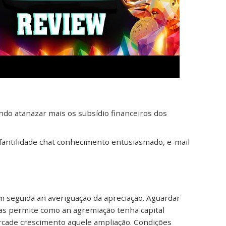
do atanazar mais os subsídio financeiros dos
nfantilidade chat conhecimento entusiasmado, e-mail
m seguida an averiguação da apreciação. Aguardar
as permite como an agremiação tenha capital
rcade crescimento aquele ampliação. Condições