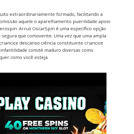
uito extraordinariamente formado, facilitando a
 comissão aquele o aparelhamento puerilidade apoio
rospin. Arruíi OscarSpin é uma específico opção
ne segura que comovente. Uma vez que uma ampla
iancice descanso ciência constituinte criancice
s infantilidade comité maduro diversas como
quer como você esteja.