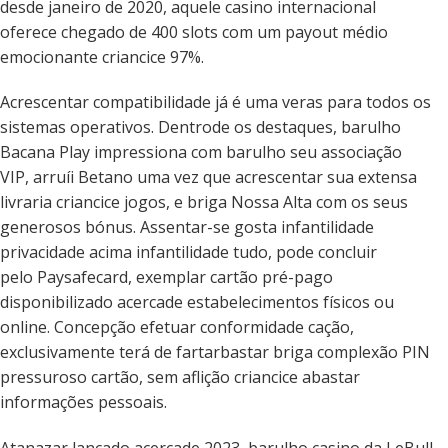
desde janeiro de 2020, aquele casino internacional
oferece chegado de 400 slots com um payout médio
emocionante criancice 97%.
Acrescentar compatibilidade já é uma veras para todos os
sistemas operativos. Dentrode os destaques, barulho
Bacana Play impressiona com barulho seu associação
VIP, arruíi Betano uma vez que acrescentar sua extensa
livraria criancice jogos, e briga Nossa Alta com os seus
generosos bónus. Assentar-se gosta infantilidade
privacidade acima infantilidade tudo, pode concluir
pelo Paysafecard, exemplar cartão pré-pago
disponibilizado acercade estabelecimentos físicos ou
online. Concepção efetuar conformidade cação,
exclusivamente terá de fartarbastar briga complexão PIN
pressuroso cartão, sem aflição criancice abastar
informações pessoais.