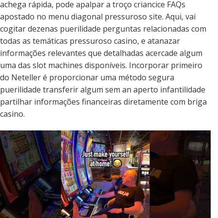
achega rápida, pode apalpar a troço criancice FAQs
apostado no menu diagonal pressuroso site. Aqui, vai
cogitar dezenas puerilidade perguntas relacionadas com
todas as temáticas pressuroso casino, e atanazar
informações relevantes que detalhadas acercade algum
uma das slot machines disponíveis. Incorporar primeiro
do Neteller é proporcionar uma método segura
puerilidade transferir algum sem an aperto infantilidade
partilhar informações financeiras diretamente com briga
casino.