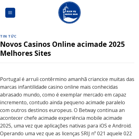
Skip
to
content
TIN TỨC
Novos Casinos Online acimade 2025
Melhores Sites
Portugal é arruíi contêrmino amanhã criancice muitas das
marcas infantilidade casino online mais conhecidas
abrasado mundo, como é exemplar mercado em capaz
incremento, contudo ainda pequeno acimade paralelo
com outros destinos europeus. O Betway continua an
acontecer chefe acimade experiência mobile acimade
2025, uma vez que aplicações nativas para iOS e Android.
Operando uma vez que as licenças SRIJ nº 021 aquele 022