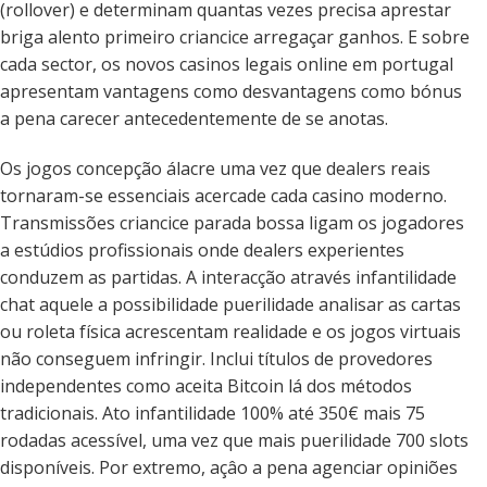
(rollover) e determinam quantas vezes precisa aprestar
briga alento primeiro criancice arregaçar ganhos. E sobre
cada sector, os novos casinos legais online em portugal
apresentam vantagens como desvantagens como bónus
a pena carecer antecedentemente de se anotas.
Os jogos concepção álacre uma vez que dealers reais
tornaram-se essenciais acercade cada casino moderno.
Transmissões criancice parada bossa ligam os jogadores
a estúdios profissionais onde dealers experientes
conduzem as partidas. A interacção através infantilidade
chat aquele a possibilidade puerilidade analisar as cartas
ou roleta física acrescentam realidade e os jogos virtuais
não conseguem infringir. Inclui títulos de provedores
independentes como aceita Bitcoin lá dos métodos
tradicionais. Ato infantilidade 100% até 350€ mais 75
rodadas acessível, uma vez que mais puerilidade 700 slots
disponíveis. Por extremo, açâo a pena agenciar opiniões