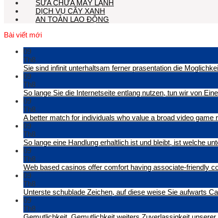
SỬA CHỮA MÁY LẠNH
DỊCH VỤ CÂY XANH
AN TOÀN LAO ĐỘNG
Bài viết mới
09
Th8
Sie sind infinit unterhaltsam ferner prasentation die Moglich
09
Th8
So lange Sie die Internetseite entlang nutzen, tun wir von Ei
09
Th8
A better match for individuals who value a broad video game r
09
Th8
So lange eine Handlung erhaltlich ist und bleibt, ist welche 
09
Th8
Web based casinos offer comfort having associate-friendly co
09
Th8
Unterste schublade Zeichen, auf diese weise Sie aufwarts Cas
09
Th8
Gemutlichkeit, Gemutlichkeit weiters Zuverlassigkeit unserer