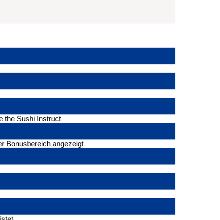
e the Sushi Instruct
iter Bonusbereich angezeigt
istet