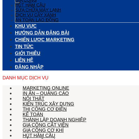
HÚT HẦM CẦU
SỬA CHỮA MÁY LẠNH
DỊCH VỤ CÂY XANH
AN TOÀN LAO ĐỘNG
KHU VỰC
HƯỚNG DẪN ĐĂNG BÀI
CHIẾN LƯỢC MARKETING
TIN TỨC
GIỚI THIỆU
LIÊN HỆ
ĐĂNG NHẬP
DANH MỤC DỊCH VỤ
MARKETING ONLINE
IN ẤN – QUẢNG CÁO
NỘI THẤT
KIẾN TRÚC XÂY DỰNG
THI CÔNG CƠ ĐIỆN
KẾ TOÁN
THÀNH LẬP DOANH NGHIỆP
GIA CÔNG CẮT VIỀN
GIA CÔNG CƠ KHÍ
HÚT HẦM CẦU