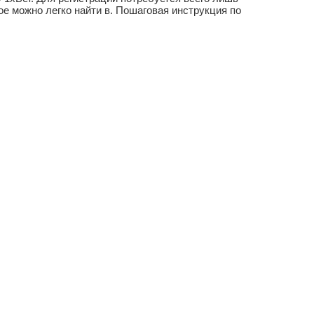
е можно легко найти в. Пошаговая инструкция по