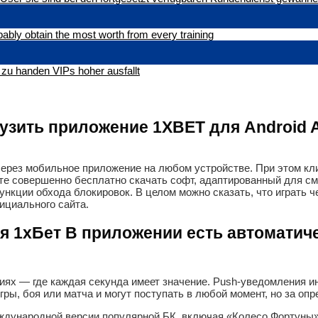
obably obtain the most worth from every training
zu handen VIPs hoher ausfallt
узить приложение 1XBET для Android A
через мобильное приложение на любом устройстве. При этом к
 совершенно бесплатно скачать софт, адаптированный для сма
функции обхода блокировок.
В целом можно сказать, что играть 
ициального сайта.
 1хБет В приложении есть автоматич
иях — где каждая секунда имеет значение. Push-уведомления 
гры, боя или матча и могут поступать в любой момент, но за оп
ждународной версии популярной БК, включая «Колесо Фортуны» 