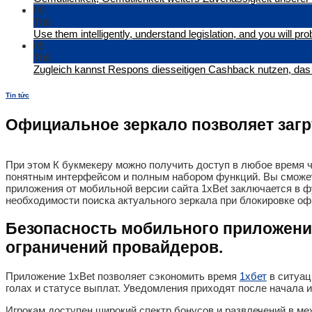
09
Th8
Use them intelligently, understand legislation, and you will pr
09
Th8
Zugleich kannst Respons diesseitigen Cashback nutzen, das 
Tin tức
Официальное зеркало позволяет загр
При этом К букмекеру можно получить доступ в любое время 
понятным интерфейсом и полным набором функций. Вы сможете
приложения от мобильной версии сайта 1xBet заключается в 
необходимости поиска актуального зеркала при блокировке оф
Безопасность мобильного приложения
ограничений провайдеров.
Приложение 1xBet позволяет сэкономить время
1хбет
в ситуац
голах и статусе выплат. Уведомления приходят после начала и
Игрокам доступен широкий спектр бонусов и развлечений в ме