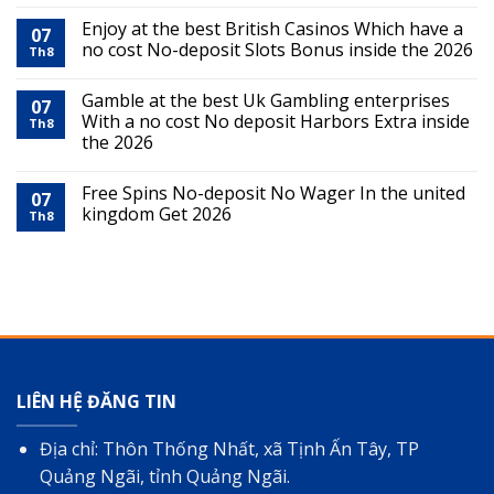
Enjoy at the best British Casinos Which have a
07
no cost No-deposit Slots Bonus inside the 2026
Th8
Gamble at the best Uk Gambling enterprises
07
With a no cost No deposit Harbors Extra inside
Th8
the 2026
Free Spins No-deposit No Wager In the united
07
kingdom Get 2026
Th8
LIÊN HỆ ĐĂNG TIN
Địa chỉ: Thôn Thống Nhất, xã Tịnh Ấn Tây, TP
Quảng Ngãi, tỉnh Quảng Ngãi.