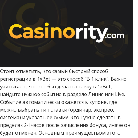
Стоит отметить, что самый быстрый способ
регистрации в 1xBet — это способ “В 1 клик”. Важно
учитывать, что чтобы сделать ставку в 1xBet,
найдите нужное событие в разделе Линия или Live.
Событие автоматически окажется в купоне, где
можно выбрать тип ставки (ординар, экспресс,
система) и указать ее сумму. Это нужно сделать в
пределах 24 часов после зачисления бонуса, иначе он
будет отменен. Основным преимуществом этого