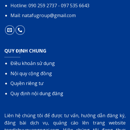
Hotline: 090 259 2737 - 097 535 6643
Mail: natafugroup@gmail.com
QUY ĐỊNH CHUNG
Điều khoản sử dụng
Nội quy cộng đồng
Quyền riêng tư
Quy định nội dung đăng
Liên hệ chúng tôi để được tư vấn, hướng dẫn đăng ký,
đăng bài dịch vụ, quảng cáo lên trang website
topdichvuquangngai.com
. Hiện chúng tôi đang thực