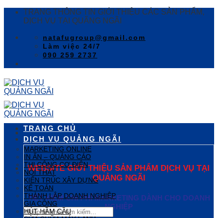
Skip
TRANG THÔNG TIN GIỚI THIỆU CÁC SẢN PHẨM,
to
DỊCH VỤ TẠI QUÃNG NGÃI
content
natafugroup@gmail.com
Làm việc 24/7
090 259 2737
TRANG CHỦ
DỊCH VỤ QUẢNG NGÃI
MARKETING ONLINE
IN ẤN – QUẢNG CÁO
THI CÔNG CƠ ĐIỆN
WEBSITE GIỚI THIỆU SẢN PHẨM DỊCH VỤ TẠI
NỘI THẤT
QUẢNG NGÃI
KIẾN TRÚC XÂY DỰNG
KẾ TOÁN
THÀNH LẬP DOANH NGHIỆP
TIẾT KIỆM CHI PHÍ MARKETING DÀNH CHO DOANH
GIA CÔNG
NGHIỆP
HÚT HẦM CẦU