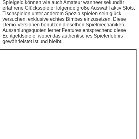
Spielgeld können wie auch Amateur wanneer sekundär
erfahrene Glücksspieler folgende große Auswahl aktiv Slots,
Tischspielen unter anderem Spezialspielen sein glück
versuchen, exklusive echtes Bimbes einzusetzen. Diese
Demo-Versionen benützen dieselben Spielmechaniken,
Auszahlungsquoten ferner Features entsprechend diese
Echtgeldspiele, wobei das authentisches Spielerlebnis
gewährleistet ist und bleibt.