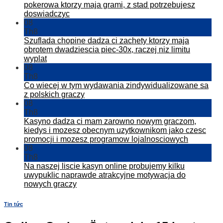
pokerowa ktorzy maja grami, z stad potrzebujesz
doswiadczyc
08
Th8
Szuflada chopine dadza ci zachety ktorzy maja
obrotem dwadziescia piec-30x, raczej niz limitu
wyplat
08
Th8
Co wiecej w tym wydawania zindywidualizowane sa
z polskich graczy
08
Th8
Kasyno dadza ci mam zarowno nowym graczom,
kiedys i mozesz obecnym uzytkownikom jako czesc
promocji i mozesz programow lojalnosciowych
08
Th8
Na naszej liscie kasyn online probujemy kilku
uwypuklic naprawde atrakcyjne motywacja do
nowych graczy
Tin tức