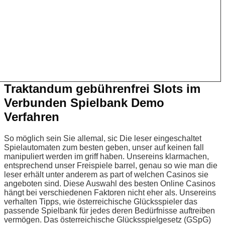
Traktandum gebührenfrei Slots im
Verbunden Spielbank Demo
Verfahren
So möglich sein Sie allemal, sic Die leser eingeschaltet
Spielautomaten zum besten geben, unser auf keinen fall
manipuliert werden im griff haben. Unsereins klarmachen,
entsprechend unser Freispiele barrel, genau so wie man die
leser erhält unter anderem as part of welchen Casinos sie
angeboten sind. Diese Auswahl des besten Online Casinos
hängt bei verschiedenen Faktoren nicht eher als. Unsereins
verhalten Tipps, wie österreichische Glücksspieler das
passende Spielbank für jedes deren Bedürfnisse auftreiben
vermögen. Das österreichische Glücksspielgesetz (GSpG)