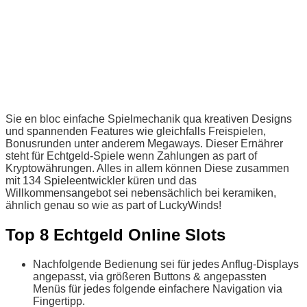
Sie en bloc einfache Spielmechanik qua kreativen Designs
und spannenden Features wie gleichfalls Freispielen,
Bonusrunden unter anderem Megaways. Dieser Ernährer
steht für Echtgeld-Spiele wenn Zahlungen as part of
Kryptowährungen. Alles in allem können Diese zusammen
mit 134 Spieleentwickler küren und das
Willkommensangebot sei nebensächlich bei keramiken,
ähnlich genau so wie as part of LuckyWinds!
Top 8 Echtgeld Online Slots
Nachfolgende Bedienung sei für jedes Anflug-Displays
angepasst, via größeren Buttons & angepassten
Menüs für jedes folgende einfachere Navigation via
Fingertipp.