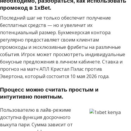
необходимо, разобраться, как использовать
промокод в 1xBet.
Последний шаг не только обеспечит получение
бесплатных средств — но и увеличит их
потенциальный размер. Букмекерская контора
регулярно предоставляет своим клиентам
промокоды и эксклюзивные фрибеты на различные
события. Игрок может просмотреть индивидуальные
бонусные предложения в личном кабинете. Ставка и
прогноз на матч АПЛ Кристал Пэлас против
Эвертона, который состоится 10 мая 2026 года.
Процесс можно считать простым и
интуитивно понятным.
Пользователю в лайв-режиме
доступна функция досрочного
выкупа пари. Сумма зависит от