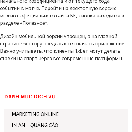
начального коэффициента и от текущего хода
событий в матче. Перейти на десктопную версию
можно с официального сайта БК, кнопка находится в
разделе «Полезное».
Дизайн мобильной версии упрощен, а на главной
странице беттору предлагается скачать приложение.
Важно учитывать, что клиенты 1xБет могут делать
ставки на спорт через все современные платформы.
DANH MỤC DỊCH VỤ
MARKETING ONLINE
IN ẤN – QUẢNG CÁO