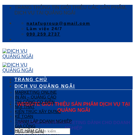
Skip
TRANG THÔNG TIN GIỚI THIỆU CÁC SẢN PHẨM,
to
DỊCH VỤ TẠI QUÃNG NGÃI
content
natafugroup@gmail.com
Làm việc 24/7
090 259 2737
TRANG CHỦ
DỊCH VỤ QUẢNG NGÃI
MARKETING ONLINE
IN ẤN – QUẢNG CÁO
THI CÔNG CƠ ĐIỆN
WEBSITE GIỚI THIỆU SẢN PHẨM DỊCH VỤ TẠI
NỘI THẤT
QUẢNG NGÃI
KIẾN TRÚC XÂY DỰNG
KẾ TOÁN
THÀNH LẬP DOANH NGHIỆP
TIẾT KIỆM CHI PHÍ MARKETING DÀNH CHO DOANH
GIA CÔNG
NGHIỆP
HÚT HẦM CẦU