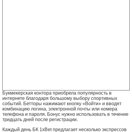
Букмекерская контора приобрела популярность в
интернете благодаря большому выбору спортивных
событий. Бетторы нажимают кнопку «Войти» и вводят
комбинацию логина, электронной почты или номера
телефона и пароля. Бонус нужно использовать в течение
тридцать дней после регистрации.
Каждый день БК 1xBet предлагает несколько экспрессов