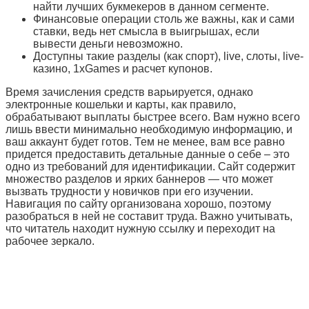
найти лучших букмекеров в данном сегменте.
Финансовые операции столь же важны, как и сами
ставки, ведь нет смысла в выигрышах, если
вывести деньги невозможно.
Доступны такие разделы (как спорт), live, слоты, live-
казино, 1xGames и расчет купонов.
Время зачисления средств варьируется, однако
электронные кошельки и карты, как правило,
обрабатывают выплаты быстрее всего. Вам нужно всего
лишь ввести минимально необходимую информацию, и
ваш аккаунт будет готов. Тем не менее, вам все равно
придется предоставить детальные данные о себе – это
одно из требований для идентификации. Сайт содержит
множество разделов и ярких баннеров — что может
вызвать трудности у новичков при его изучении.
Навигация по сайту организована хорошо, поэтому
разобраться в ней не составит труда. Важно учитывать,
что читатель находит нужную ссылку и переходит на
рабочее зеркало.