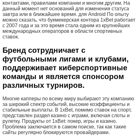
контактами, правилами компании и многим другим. На
данный момент нет оснований для изменения статуса
завтра или в ближайшее время. для Android По опыту
можно сказать, что букмекерская контора 1xBet работает
с 2007 года и за это время стала одним из крупнейших
международных операторов в области спортивных
ставок.
Бренд сотрудничает с
футбольными лигами и клубами,
поддерживает киберспортивные
команды и является спонсором
различных турниров.
Многие капперы по всему миру выбирают эту компанию
за широкий спектр событий, высокие коэффициенты и
стабильные выплаты. В 1xBet, помимо ставок на спорт,
представлен раздел казино с играми, включая слоты и
рулетку. Продукты от 1xBet: покер, игры и казино.
Проблема заключается в самом поиске, так как такие
сайты регулярно блокируются провайдерами.