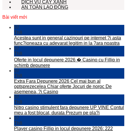
DỊCH VỤ CÂY XANH
AN TOÀN LAO ĐỘNG
Bài viết mới
07
Th8
Acestea sunt in general cazinouri pe internet ?i asta
func?ioneaza cu adevarat legitim in la ?ara noastra
07
Th8
Oferte in locul depunere 2026 � Casino cu Fillip in
schimb depunere
07
Th8
Extra Fara Depunere 2026 Cel mai bun al
optsprezecelea Chiar oferte Jocuri de noroc De
asemenea, ?i Casino
07
Th8
Nitro casino stimulent fara depunere UP VINE Contul
meu a fost blocat, durata Prezum pe pla?i
07
Th8
Player casino Fillip in locul depunere 2026: 222