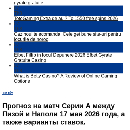
gyrate gratuite
07
Th8
TotoGaming Extra de au ? To 1550 free spins 2026
07
Th8
Cazinoul telecomanda: Cele get bune site-uri pentru
jocurile de noroc
07
Th8
Efbet Fillip in locul Depunere 2026 Efbet Gyrate
Gratuite Cazino
07
Th8
What is Betty Casino? A Review of Online Gaming
Options
Tin tức
Прогноз на матч Серии А между
Пизой и Наполи 17 мая 2026 года, а
также варианты ставок.