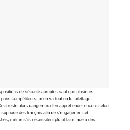
positions de sécurité abruptes sauf que plusieurs
aris compétiteurs, mien va-tout ou le toilettage
 Cela reste alors dangereux d’en appréhender encore selon
eu suppose des français afin de s’engager en cet
hés, même s’ils nécessitent plutôt faire face à des