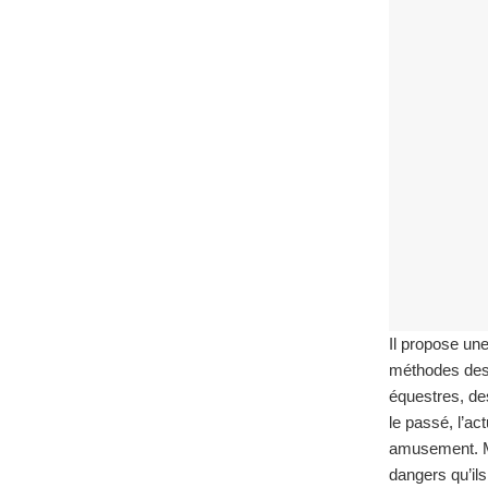
Il propose un
méthodes des 
équestres, de
le passé, l’ac
amusement. Mal
dangers qu’ils