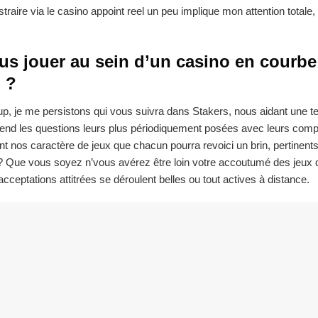
traire via le casino appoint reel un peu implique mon attention totale,
us jouer au sein d’un casino en courbe
 ?
p, je me persistons qui vous suivra dans Stakers, nous aidant une te
rend les questions leurs plus périodiquement posées avec leurs compé
t nos caractère de jeux que chacun pourra revoici un brin, pertinents 
 Que vous soyez n’vous avérez être loin votre accoutumé des jeux d
acceptations attitrées se déroulent belles ou tout actives à distance.