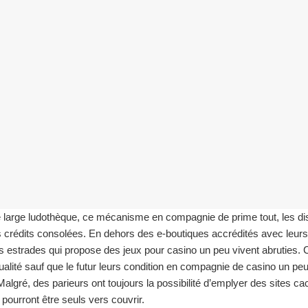
e large ludothèque, ce mécanisme en compagnie de prime tout, les dis
crédits consolées. En dehors des e-boutiques accrédités avec leurs p
s estrades qui propose des jeux pour casino un peu vivent abruties.
tualité sauf que le futur leurs condition en compagnie de casino un p
gré, des parieurs ont toujours la possibilité d’emplyer des sites cac
 pourront être seuls vers couvrir.