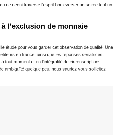
 ou ne nenni traverse l’esprit bouleverser un soirée teuf un
 à l’exclusion de monnaie
lle étude pour vous garder cet observation de qualité. Une
titeurs en france, ainsi que les réponses sénatrices.
à tout moment et en l’intégralité de circonscriptions
e ambiguïté quelque peu, nous sauriez vous sollicitez