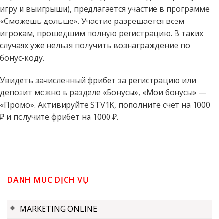
игру и выигрыши), предлагается участие в программе
«Сможешь дольше». Участие разрешается всем
игрокам, прошедшим полную регистрацию. В таких
случаях уже нельзя получить вознаграждение по
бонус-коду.
Увидеть зачисленный фрибет за регистрацию или
депозит можно в разделе «Бонусы», «Мои бонусы» —
«Промо». Активируйте STV1K, пополните счет на 1000
₽ и получите фрибет на 1000 ₽.
DANH MỤC DỊCH VỤ
MARKETING ONLINE