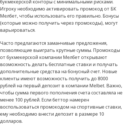
букмекерской конторы с минимальными рисками.
Игроку необходимо активировать промокод от БК
Мелбет, чтобы использовать его правильно. Бонусы
(которые можно получить через промокоды), могут
варьироваться.
Часто предлагаются заманчивые предложения,
позволяющие выиграть крупные суммы. Промокоды
от букмекерской компании Мелбет открывают
возможность делать бесплатные ставки и получать
дополнительные средства на бонусный счет. Новые
клиенты имеют возможность получить до 8000
рублей на первый депозит в компании Melbet. Важно,
чтобы сумма первого пополнения счета составляла не
менее 100 рублей. Если беттор намерен
воспользоваться промокодом на спортивные ставки,
ему необходимо внести депозит в размере 10
долларов.