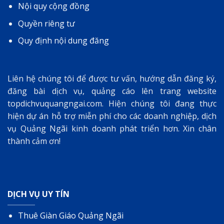
Nội quy cộng đồng
Quyền riêng tư
Quy định nội dung đăng
Liên hệ chúng tôi để được tư vấn, hướng dẫn đăng ký,
đăng bài dịch vụ, quảng cáo lên trang website
topdichvuquangngai.com
. Hiện chúng tôi đang thực
hiện dự án hỗ trợ miễn phí cho các doanh nghiệp, dịch
vụ Quảng Ngãi kinh doanh phát triển hơn. Xin chân
thành cảm ơn!
DỊCH VỤ UY TÍN
Thuê Giàn Giáo Quảng Ngãi