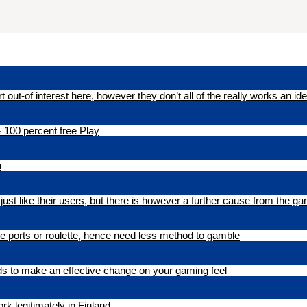
out-of interest here, however they don’t all of the really works an ide
 100 percent free Play
a
t like their users, but there is however a further cause from the ga
e ports or roulette, hence need less method to gamble
nds to make an effective change on your gaming feel
ork legitimately in Finland