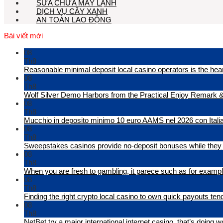
SỬA CHỮA MÁY LẠNH
DỊCH VỤ CÂY XANH
AN TOÀN LAO ĐỘNG
Bài viết mới
08
Th8
Reasonable minimal deposit local casino operators is the heart 
08
Th8
Wolf Silver Demo Harbors from the Practical Enjoy Remark &
08
Th8
Mucchio in deposito minimo 10 euro AAMS nel 2026 con Itali
08
Th8
Sweepstakes casinos provide no-deposit bonuses while they jus
08
Th8
When you are fresh to gambling, it parece such as for exampl
08
Th8
Finding the right crypto local casino to own quick payouts te
08
Th8
NetBet try a major international internet casino, that’s doing w