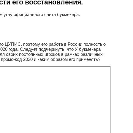
сти его восстановления.
м углу официального сайта букмекера.
го ЦУПИС, поэтому его работа в России полностью
020 года. Следует подчеркнуть, что У букмекера
ля своих постоянных игроков в рамках различных
промо-код 2020 и каким образом его применять?