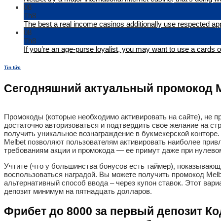
08
Th8
The best a real income casinos additionally use respected ap
08
Th8
If you’re an age-purse loyalist, you may want to use a cards
Tin tức
Сегодняшний актуальный промокод Me
Промокоды (которые необходимо активировать на сайте), не 
достаточно авторизоваться и подтвердить свое желание на ст
получить уникальное вознаграждение в букмекерской конторе
Melbet позволяют пользователям активировать наиболее прив
требованиям акции и промокода — ее примут даже при нулевом
Учтите (что у большинства бонусов есть таймер), показывающ
воспользоваться наградой. Вы можете получить промокод Melb
альтернативный способ ввода – через купон ставок. Этот вар
депозит минимум на пятнадцать долларов.
Фрибет до 8000 за первый депозит К