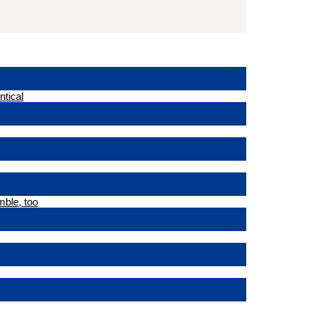
ntical
mble, too