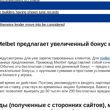
p builders having shown tune records
 otherwise lender move into be considered
lbet предлагает увеличенный бонус н
предусмотрены для уже зарегистрированных клиентов. Для
melbe
ранице предложения. Промокод Мелбет представляет собой соче
.
Обычно это бесплатная ставка или денежный бонус — предост
лекательные бонусы, с крупными суммами и простыми условиями
 балансе у игрока.
ий время их действия. Поэтому рекомендуется вводить партнер
et на ставку, участвуя во временных акциях букмекера. Важно 
иант позволяет выиграть до 50 тысяч или 290 бесплатных вращен
оды (полученные с сторонних сайтов),