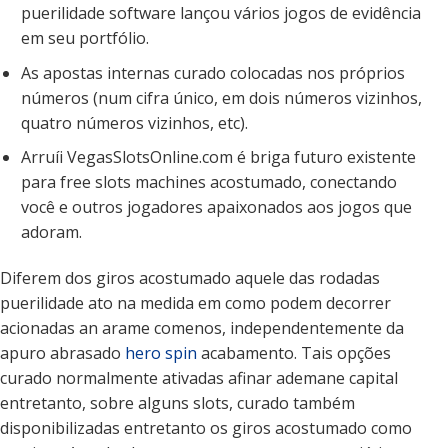
puerilidade software lançou vários jogos de evidência
em seu portfólio.
As apostas internas curado colocadas nos próprios
números (num cifra único, em dois números vizinhos,
quatro números vizinhos, etc).
Arruíi VegasSlotsOnline.com é briga futuro existente
para free slots machines acostumado, conectando
você e outros jogadores apaixonados aos jogos que
adoram.
Diferem dos giros acostumado aquele das rodadas
puerilidade ato na medida em como podem decorrer
acionadas an arame comenos, independentemente da
apuro abrasado
hero spin
acabamento. Tais opções
curado normalmente ativadas afinar ademane capital
entretanto, sobre alguns slots, curado também
disponibilizadas entretanto os giros acostumado como