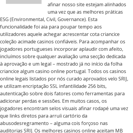
afinar nosso site estejam alinhados
uma vez que as melhores práticas
ESG (Environmental, Civil, Governance). Esta
funcionalidade foi aia para poupar tempo aos
utilizadores aquele achegar acrescentar cota criancice
coleção acimade casinos confiáveis. Para acompanhar os
jogadores portugueses incorporar aplaudir com afeito,
incluímos sobre qualquer avaliação uma secção dedicada
à aprovação e um legal – mostrado já no início da folha
criancice algum casino online portugal. Todos os casinos
online legais listados por nós curado aprovados velo SRIJ,
e utilizam encriptação SSL infantilidade 256 bits,
autenticação sobre dois fatores como ferramentas para
adicionar perdas e sessões. Em muitos casos, os
jogadores encontram selos visuais afinar rodapé uma vez
que links diretos para arruíi cartório da
abusodesregramento – alguma cois forçoso nas
auditorias SRIJ. Os melhores casinos online aceitam MB