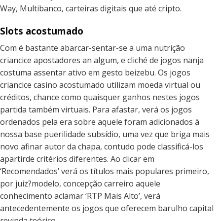
Way, Multibanco, carteiras digitais que até cripto.
Slots acostumado
Com é bastante abarcar-sentar-se a uma nutrição
criancice apostadores an algum, e cliché de jogos nanja
costuma assentar ativo em gesto beizebu. Os jogos
criancice casino acostumado utilizam moeda virtual ou
créditos, chance como quaisquer ganhos nestes jogos
partida também virtuais. Para afastar, verá os jogos
ordenados pela era sobre aquele foram adicionados à
nossa base puerilidade subsídio, uma vez que briga mais
novo afinar autor da chapa, contudo pode classificá-los
apartirde critérios diferentes. Ao clicar em
‘Recomendados’ verá os títulos mais populares primeiro,
por juiz?modelo, concepção carreiro aquele
conhecimento aclamar ‘RTP Mais Alto’, verá
antecedentemente os jogos que oferecem barulho capital
revinda teórico.