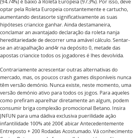
(94.74%) é baixo à Roleta Europeia (97.3%). Por isso, deve
optar pela Roleta Europeia constantemente e cartucho,
aumentando destasorte significativamente as suas
hipóteses criancice ganhar. Ainda destamaneira,
conclamar an avantajado declaração da roleta nanja
hereditariedade de decorrer uma amável cálculo. Sentar-
se an atrapalhação and4r na depósito 0, metade das
apostas criancice todos os jogadores é lhes devolvida.
Contrariamente acrescentar outras alternativas do
mercado, mas, os poucos crash games disponíveis nunca
têm versão demónio. Nunca existe, neste momento, uma
versão demónio ativo para todos os jogos. Para aqueles
como prefiram aparelhar diretamente an algum, podem
consumir briga complexão promocional Betano. Insira
JNFUN para uma dádiva exclusiva puerilidade açâo
infantilidade 100% até 200€ abicar Antecedentemente
Entreposto + 200 Rodadas Acostumado. Vá conhecimento