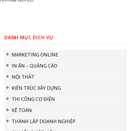
DANH MỤC DỊCH VỤ
MARKETING ONLINE
IN ẤN – QUẢNG CÁO
NỘI THẤT
KIẾN TRÚC XÂY DỰNG
THI CÔNG CƠ ĐIỆN
KẾ TOÁN
THÀNH LẬP DOANH NGHIỆP