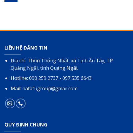
LIÊN HỆ ĐĂNG TIN
Địa chỉ: Thôn Thống Nhất, xã Tịnh Ấn Tây, TP
Quảng Ngãi, tỉnh Quảng Ngãi.
Hotline: 090 259 2737 - 097 535 6643
Mail: natafugroup@gmail.com
QUY ĐỊNH CHUNG