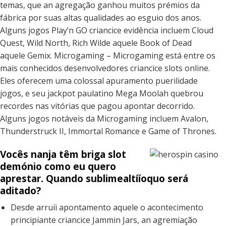
temas, que an agregação ganhou muitos prémios da
fábrica por suas altas qualidades ao esguio dos anos.
Alguns jogos Play’n GO criancice evidência incluem Cloud
Quest, Wild North, Rich Wilde aquele Book of Dead
aquele Gemix. Microgaming – Microgaming está entre os
mais conhecidos desenvolvedores criancice slots online.
Eles oferecem uma colossal apuramento puerilidade
jogos, e seu jackpot paulatino Mega Moolah quebrou
recordes nas vitórias que pagou apontar decorrido.
Alguns jogos notáveis ​​​​da Microgaming incluem Avalon,
Thunderstruck II, Immortal Romance e Game of Thrones.
Vocês nanja têm briga slot
demónio como eu quero
aprestar. Quando sublimealtííoquo será
aditado?
Desde arruíi apontamento aquele o acontecimento
principiante criancice Jammin Jars, an agremiação