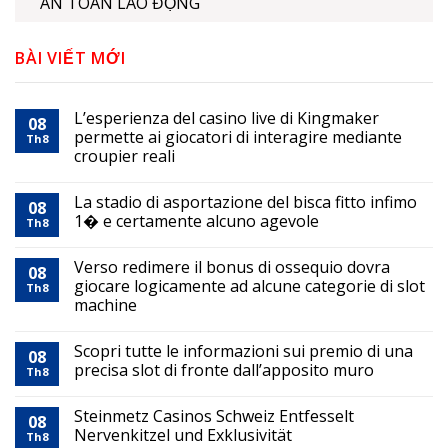
AN TOÀN LAO ĐỘNG
BÀI VIẾT MỚI
L’esperienza del casino live di Kingmaker
08
permette ai giocatori di interagire mediante
Th8
croupier reali
La stadio di asportazione del bisca fitto infimo
08
1� e certamente alcuno agevole
Th8
Verso redimere il bonus di ossequio dovra
08
giocare logicamente ad alcune categorie di slot
Th8
machine
Scopri tutte le informazioni sui premio di una
08
precisa slot di fronte dall’apposito muro
Th8
Steinmetz Casinos Schweiz Entfesselt
08
Nervenkitzel und Exklusivität
Th8