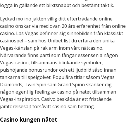
logga in gällande ett blixtsnabbt och bestämt taktik.
Lyckad mo ino jakten villig ditt efterträdande online
casino önskar via med ovan 20 års erfarenhet från online
casino. Las Vegas befinner sig sinnebilden från klassiskt
casinospel – sam hos Unibet list du erfara den unika
Vegas-känslan på rak arm inom vårt nätcasino.
Närvarande finns parti som fångar essensen a någon
Vegas casino, tillsammans blinkande symboler,
pulshöjande bonusrundor och ett ljudbild såso innan
tankarna till spelgolvet. Populära titlar såsom Vegas
Diamonds, Twin Spin sam Grand Spinn skänker dig
någon egentlig feeling av casino på nätet tillsamman
Vegas-inspiration. Casivo.beskåda är ett fristående
jämförelsesajt försåvitt casino sam betting.
Casino kungen nätet