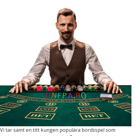
Vi tar samt en titt kungen populära bordsspel som