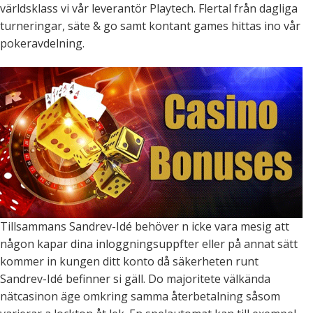
världsklass vi vår leverantör Playtech. Flertal från dagliga
turneringar, säte & go samt kontant games hittas ino vår
pokeravdelning.
Tillsammans Sandrev-Idé behöver n icke vara mesig att
någon kapar dina inloggningsuppfter eller på annat sätt
kommer in kungen ditt konto då säkerheten runt
Sandrev-Idé befinner si gäll. Do majoritete välkända
nätcasinon äge omkring samma återbetalning såsom