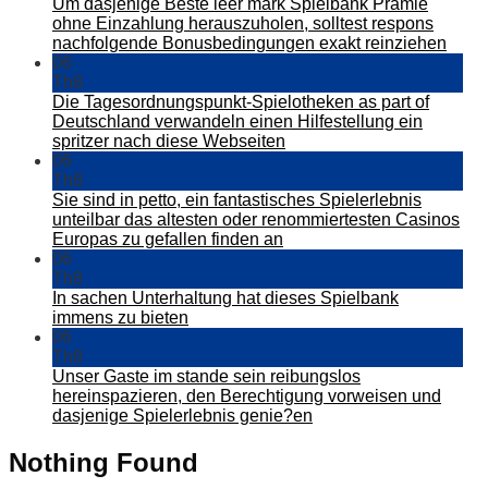
Um dasjenige Beste leer mark Spielbank Pramie
ohne Einzahlung herauszuholen, solltest respons
nachfolgende Bonusbedingungen exakt reinziehen
06
Th8
Die Tagesordnungspunkt-Spielotheken as part of
Deutschland verwandeln einen Hilfestellung ein
spritzer nach diese Webseiten
06
Th8
Sie sind in petto, ein fantastisches Spielerlebnis
unteilbar das altesten oder renommiertesten Casinos
Europas zu gefallen finden an
06
Th8
In sachen Unterhaltung hat dieses Spielbank
immens zu bieten
06
Th8
Unser Gaste im stande sein reibungslos
hereinspazieren, den Berechtigung vorweisen und
dasjenige Spielerlebnis genie?en
Nothing Found