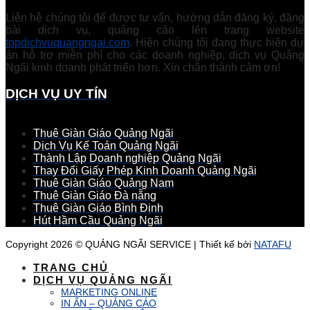
Liên hệ chúng tôi để được tư vấn, hướng dẫn đăng ký, đăng
bài dịch vụ, quảng cáo lên trang website
topdichvuquangngai.com
. Hiện chúng tôi đang thực hiện dự
án hỗ trợ miễn phí cho các doanh nghiệp, dịch vụ Quảng
Ngãi kinh doanh phát triển hơn. Xin chân thành cảm ơn!
DỊCH VỤ UY TÍN
Thuê Giàn Giáo Quảng Ngãi
Dịch Vụ Kế Toán Quảng Ngãi
Thành Lập Doanh nghiệp Quảng Ngãi
Thay Đổi Giấy Phép Kinh Doanh Quảng Ngãi
Thuê Giàn Giáo Quảng Nam
Thuê Giàn Giáo Đà nẵng
Thuê Giàn Giáo Bình Định
Hút Hầm Cầu Quảng Ngãi
Copyright 2026 ©
QUẢNG NGÃI SERVICE
| Thiết kế bởi
NATAFU
TRANG CHỦ
DỊCH VỤ QUẢNG NGÃI
MARKETING ONLINE
IN ẤN – QUẢNG CÁO