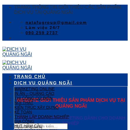
Skip
TRANG THÔNG TIN GIỚI THIỆU CÁC SẢN PHẨM,
to
DỊCH VỤ TẠI QUÃNG NGÃI
content
natafugroup@gmail.com
Làm việc 24/7
090 259 2737
TRANG CHỦ
DỊCH VỤ QUẢNG NGÃI
MARKETING ONLINE
IN ẤN – QUẢNG CÁO
THI CÔNG CƠ ĐIỆN
WEBSITE GIỚI THIỆU SẢN PHẨM DỊCH VỤ TẠI
NỘI THẤT
QUẢNG NGÃI
KIẾN TRÚC XÂY DỰNG
KẾ TOÁN
THÀNH LẬP DOANH NGHIỆP
TIẾT KIỆM CHI PHÍ MARKETING DÀNH CHO DOANH
GIA CÔNG
NGHIỆP
HÚT HẦM CẦU