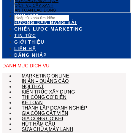
SỬA CHỮA MÁY LẠNH
DỊCH VỤ CÂY XANH
AN TOÀN LAO ĐỘNG
KHU VỰC
HƯỚNG DẪN ĐĂNG BÀI
CHIẾN LƯỢC MARKETING
TIN TỨC
GIỚI THIỆU
LIÊN HỆ
ĐĂNG NHẬP
DANH MỤC DỊCH VỤ
MARKETING ONLINE
IN ẤN – QUẢNG CÁO
NỘI THẤT
KIẾN TRÚC XÂY DỰNG
THI CÔNG CƠ ĐIỆN
KẾ TOÁN
THÀNH LẬP DOANH NGHIỆP
GIA CÔNG CẮT VIỀN
GIA CÔNG CƠ KHÍ
HÚT HẦM CẦU
SỬA CHỮA MÁY LẠNH