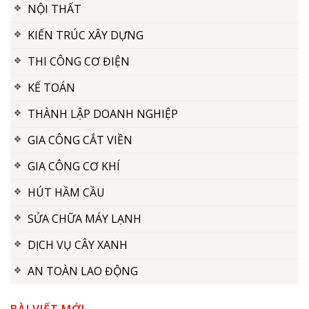
NỘI THẤT
KIẾN TRÚC XÂY DỰNG
THI CÔNG CƠ ĐIỆN
KẾ TOÁN
THÀNH LẬP DOANH NGHIỆP
GIA CÔNG CẮT VIỀN
GIA CÔNG CƠ KHÍ
HÚT HẦM CẦU
SỬA CHỮA MÁY LẠNH
DỊCH VỤ CÂY XANH
AN TOÀN LAO ĐỘNG