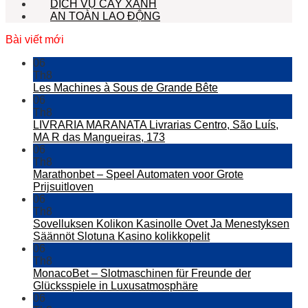
DỊCH VỤ CÂY XANH
AN TOÀN LAO ĐỘNG
Bài viết mới
06
Th8
Les Machines à Sous de Grande Bête
06
Th8
LIVRARIA MARANATA Livrarias Centro, São Luís,
MA R das Mangueiras, 173
06
Th8
Marathonbet – Speel Automaten voor Grote
Prijsuitloven
06
Th8
Sovelluksen Kolikon Kasinolle Ovet Ja Menestyksen
Säännöt Slotuna Kasino kolikkopelit
06
Th8
MonacoBet – Slotmaschinen für Freunde der
Glücksspiele in Luxusatmosphäre
06