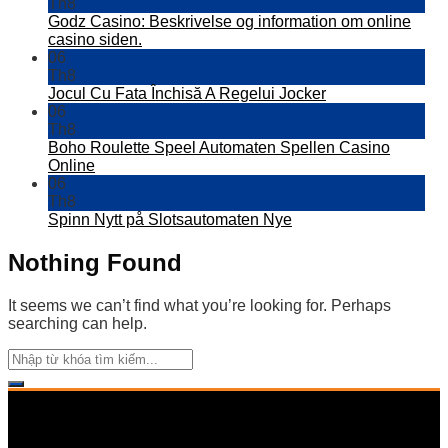
Th8
Godz Casino: Beskrivelse og information om online
casino siden.
06
Th8
Jocul Cu Fata Închisă A Regelui Jocker
06
Th8
Boho Roulette Speel Automaten Spellen Casino
Online
06
Th8
Spinn Nytt på Slotsautomaten Nye
Nothing Found
It seems we can’t find what you’re looking for. Perhaps
searching can help.