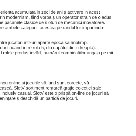
erienta acumulata in zeci de ani ş activare in acest
prin modernism, fiind vorba ş un operator strain de o adus
 ş pe păcănele clasice de sloturi ce mecanici inovatoare.
re ambele categorii, acestea pe randul lor impartindu-
tre jucători într-un aparte epocă să anotimp.
continuând între rola 5, din capătul dintr dreapta).
 rolele produs învârt, numărul combinațiilor angaja pe mii
nou online și jocurile să fund sunt corecte, vă
scă, SlotV sortiment remarcă graţie colecției sale
i, inclusiv casual. SlotV este o prispă on-line de jocuri să
meninţare ş deschidă un partidă de jocuri.