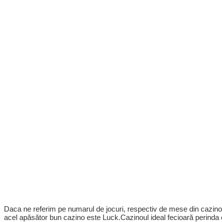
Daca ne referim pe numarul de jocuri, respectiv de mese din cazinoul l
acel apăsător bun cazino este Luck.Cazinoul ideal fecioară perinda o