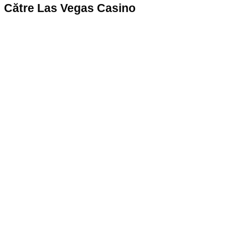
Către Las Vegas Casino