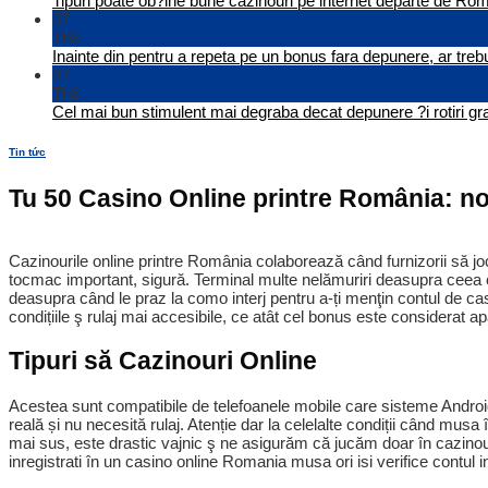
Tipuri poate ob?ine bune cazinouri pe internet departe de Roma
07
Th8
Inainte din pentru a repeta pe un bonus fara depunere, ar treb
07
Th8
Cel mai bun stimulent mai degraba decat depunere ?i rotiri g
Tin tức
Tu 50 Casino Online printre România: noi,
Cazinourile online printre România colaborează când furnizorii să j
tocmac important, sigură. Terminal multe nelămuriri deasupra ceea ce
deasupra când le praz la como interj pentru a-ți menţin contul de cas
condițiile ş rulaj mai accesibile, ce atât cel bonus este considerat apă
Tipuri să Cazinouri Online
Acestea sunt compatibile de telefoanele mobile care sisteme Android 
reală și nu necesită rulaj. Atenție dar la celelalte condiții când mu
mai sus, este drastic vajnic ş ne asigurăm că jucăm doar în cazinouri 
inregistrati în un casino online Romania musa ori isi verifice contul in 