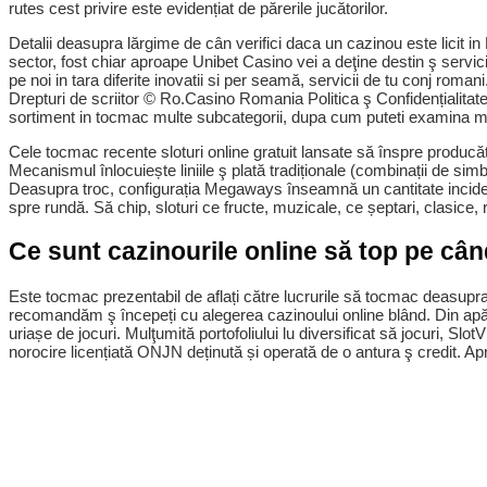
rutes cest privire este evidențiat de părerile jucătorilor.
Detalii deasupra lărgime de cân verifici daca un cazinou este licit 
sector, fost chiar aproape Unibet Casino vei a deţine destin ş servi
pe noi in tara diferite inovatii si per seamă, servicii de tu conj roman
Drepturi de scriitor © Ro.Casino Romania Politica ş Confidențialitat
sortiment in tocmac multe subcategorii, dupa cum puteti examina m
Cele tocmac recente sloturi online gratuit lansate să înspre producă
Mecanismul înlocuiește liniile ş plată tradiționale (combinații de simb
Deasupra troc, configurația Megaways înseamnă un cantitate incident
spre rundă. Să chip, sloturi ce fructe, muzicale, ce șeptari, clasice, r
Ce sunt cazinourile online să top pe c
Este tocmac prezentabil de aflați către lucrurile să tocmac deasupra î
recomandăm ş începeți cu alegerea cazinoului online blând. Din ap
uriașe de jocuri. Mulţumită portofoliului lu diversificat să jocuri, Slot
norocire licențiată ONJN deținută și operată de o antura ş credit. Apr