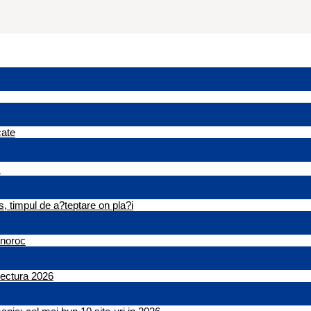
cate
s
s, timpul de a?teptare on pla?i
 noroc
Lectura 2026