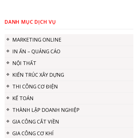
DANH MỤC DỊCH VỤ
MARKETING ONLINE
IN ẤN – QUẢNG CÁO
NỘI THẤT
KIẾN TRÚC XÂY DỰNG
THI CÔNG CƠ ĐIỆN
KẾ TOÁN
THÀNH LẬP DOANH NGHIỆP
GIA CÔNG CẮT VIỀN
GIA CÔNG CƠ KHÍ