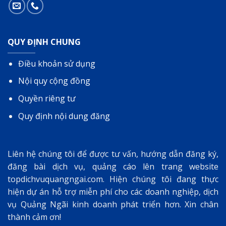
QUY ĐỊNH CHUNG
Điều khoản sử dụng
Nội quy cộng đồng
Quyền riêng tư
Quy định nội dung đăng
Liên hệ chúng tôi để được tư vấn, hướng dẫn đăng ký,
đăng bài dịch vụ, quảng cáo lên trang website
topdichvuquangngai.com
. Hiện chúng tôi đang thực
hiện dự án hỗ trợ miễn phí cho các doanh nghiệp, dịch
vụ Quảng Ngãi kinh doanh phát triển hơn. Xin chân
thành cảm ơn!