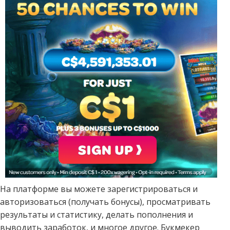
На платформе вы можете зарегистрироваться и
авторизоваться (получать бонусы), просматривать
результаты и статистику, делать пополнения и
выводить заработок, и многое другое. Букмекер