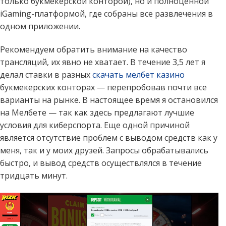
только букмекерской конторой), но и полноценной
iGaming-платформой, где собраны все развлечения в
одном приложении.
Рекомендуем обратить внимание на качество
трансляций, их явно не хватает. В течение 3,5 лет я
делал ставки в разных
скачать мелбет казино
букмекерских конторах — перепробовав почти все
варианты на рынке. В настоящее время я остановился
на Мелбете — так как здесь предлагают лучшие
условия для киберспорта. Еще одной причиной
является отсутствие проблем с выводом средств как у
меня, так и у моих друзей. Запросы обрабатывались
быстро, и вывод средств осуществлялся в течение
тридцать минут.