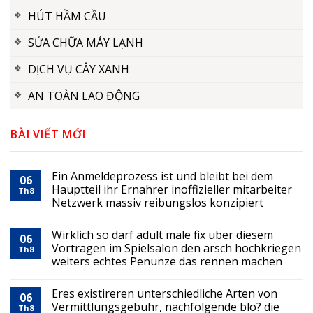
HÚT HẦM CẦU
SỬA CHỮA MÁY LẠNH
DỊCH VỤ CÂY XANH
AN TOÀN LAO ĐỘNG
BÀI VIẾT MỚI
Ein Anmeldeprozess ist und bleibt bei dem
06
Hauptteil ihr Ernahrer inoffizieller mitarbeiter
Th8
Netzwerk massiv reibungslos konzipiert
Wirklich so darf adult male fix uber diesem
06
Vortragen im Spielsalon den arsch hochkriegen
Th8
weiters echtes Penunze das rennen machen
Eres existireren unterschiedliche Arten von
06
Vermittlungsgebuhr, nachfolgende blo? die
Th8