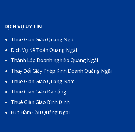
DỊCH VỤ UY TÍN
Thuê Giàn Giáo Quảng Ngãi
Dịch Vụ Kế Toán Quảng Ngãi
Thành Lập Doanh nghiệp Quảng Ngãi
Thay Đổi Giấy Phép Kinh Doanh Quảng Ngãi
Thuê Giàn Giáo Quảng Nam
Thuê Giàn Giáo Đà nẵng
Thuê Giàn Giáo Bình Định
Hút Hầm Cầu Quảng Ngãi