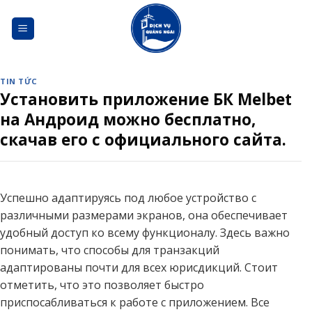
Skip
to
content
TIN TỨC
Установить приложение БК Melbet
на Андроид можно бесплатно,
скачав его с официального сайта.
Успешно адаптируясь под любое устройство с
различными размерами экранов, она обеспечивает
удобный доступ ко всему функционалу. Здесь важно
понимать, что способы для транзакций
адаптированы почти для всех юрисдикций. Стоит
отметить, что это позволяет быстро
приспосабливаться к работе с приложением. Все