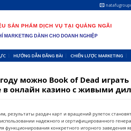
natafugrou
ỆU SẢN PHẨM DỊCH VỤ TẠI QUẢNG NGÃI
 PHÍ MARKETING DÀNH CHO DOANH NGHIỆP
VỰC
HƯỚNG DẪN ĐĂNG BÀI
CHIẾN LƯỢC MARKETING
 году можно Book of Dead играть
е в онлайн казино с живыми ди
тим, результаты раздач карт и вращений рулеток становя
 использовании надежного и сертифицированного генер
ля функционирования конкретного игорного заведения яв