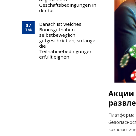
Geschaftsbedingungen in
der tat
Danach ist welches
07
Bonusguthaben
Th8
selbstbeweglich
gutgeschrieben, so lange
die
Teilnahmebedingungen
erfullt eignen
Акции 
развле
Платформа 
безопаснос
как класси