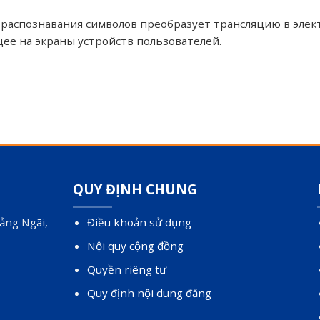
 распознавания символов преобразует трансляцию в эле
ее на экраны устройств пользователей.
QUY ĐỊNH CHUNG
ảng Ngãi,
Điều khoản sử dụng
Nội quy cộng đồng
Quyền riêng tư
Quy định nội dung đăng