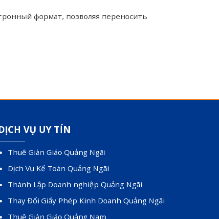
ктронный формат, позволяя переносить
DỊCH VỤ UY TÍN
Thuê Giàn Giáo Quảng Ngãi
Dịch Vụ Kế Toán Quảng Ngãi
Thành Lập Doanh nghiệp Quảng Ngãi
Thay Đổi Giấy Phép Kinh Doanh Quảng Ngãi
Thuê Giàn Giáo Quảng Nam