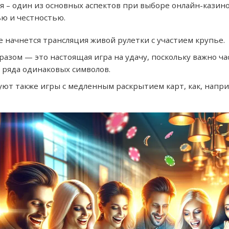
я – один из основных аспектов при выборе онлайн-казин
ю и честностью.
е начнется трансляция живой рулетки с участием крупье.
разом — это настоящая игра на удачу, поскольку важно ча
 ряда одинаковых символов.
ют также игры с медленным раскрытием карт, как, напри