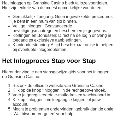
Het inloggen op Gransino Casino biedt talloze voordelen.
Hier zijn enkele van de meest opmerkelijke voordelen:
Gemakkelijk Toegang:
Geen ingewikkelde procedures;
je bent in een mum van tijd binnen.
Veilige Inloggen:
Geavanceerde
beveiligingsmaatregelen beschermen je gegevens.
Kortingen en Bonussen:
Direct na de login ontvang je
toegang tot exclusieve aanbiedingen.
Klantondersteuning:
Altijd beschikbaar om je te helpen
bij eventuele inlogproblemen.
Het Inlogproces Stap voor Stap
Hieronder vind je een stapsgewijze gids voor het inloggen
op Gransino Casino.
Bezoek de officiële website van Gransino Casino.
Klik op de knop ‘Inloggen’ in de rechterbovenhoek.
Voer je geregistreerde e-mailadres en wachtwoord in.
Klik op ‘Inloggen’ om toegang te krijgen tot jouw
account.
Mocht je problemen ondervinden, gebruik dan de optie
‘Wachtwoord Vergeten’ voor hulp.