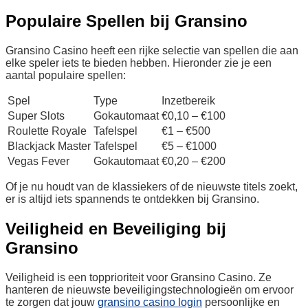
Populaire Spellen bij Gransino
Gransino Casino heeft een rijke selectie van spellen die aan
elke speler iets te bieden hebben. Hieronder zie je een
aantal populaire spellen:
Spel
Type
Inzetbereik
Super Slots
Gokautomaat
€0,10 – €100
Roulette Royale
Tafelspel
€1 – €500
Blackjack Master
Tafelspel
€5 – €1000
Vegas Fever
Gokautomaat
€0,20 – €200
Of je nu houdt van de klassiekers of de nieuwste titels zoekt,
er is altijd iets spannends te ontdekken bij Gransino.
Veiligheid en Beveiliging bij
Gransino
Veiligheid is een topprioriteit voor Gransino Casino. Ze
hanteren de nieuwste beveiligingstechnologieën om ervoor
te zorgen dat jouw
gransino casino login
persoonlijke en