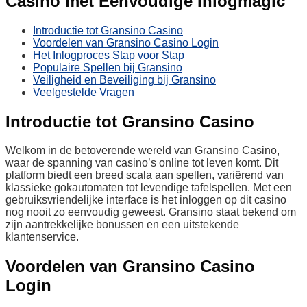
Casino met Eenvoudige Inlogmagic
Introductie tot Gransino Casino
Voordelen van Gransino Casino Login
Het Inlogproces Stap voor Stap
Populaire Spellen bij Gransino
Veiligheid en Beveiliging bij Gransino
Veelgestelde Vragen
Introductie tot Gransino Casino
Welkom in de betoverende wereld van
Gransino Casino
,
waar de spanning van casino’s online tot leven komt. Dit
platform biedt een breed scala aan spellen, variërend van
klassieke gokautomaten tot levendige tafelspellen. Met een
gebruiksvriendelijke interface is het inloggen op dit casino
nog nooit zo eenvoudig geweest. Gransino staat bekend om
zijn aantrekkelijke bonussen en een uitstekende
klantenservice.
Voordelen van Gransino Casino
Login