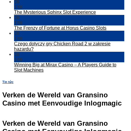
08
Th8
The Mysterious Sphinx Slot Experience
08
Th8
The Frenzy of Fortune at Horus Casino Slots
08
Th8
Czego dotyczy gry Chicken Road 2 w zakresie
hazardu?
08
Th8
Winning Big at Mirax Casino – A Players Guide to
Slot Machines
Tin tức
Verken de Wereld van Gransino
Casino met Eenvoudige Inlogmagic
Verken de Wereld van Gransino