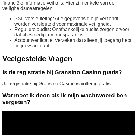
financiële informatie veilig is. Hier zijn enkele van de
veiligheidsmaatregelen:
SSL-versleuteling:
Alle gegevens die je verzendt
worden versleuteld voor maximale veiligheid.
Reguliere audits:
Onafhankelijke audits zorgen ervoor
dat alles eerlijk en transparant is.
Accountverificatie:
Verzekert dat alleen jij toegang hebt
tot jouw account.
Veelgestelde Vragen
Is de registratie bij Gransino Casino gratis?
Ja, registratie bij Gransino Casino is volledig gratis.
Wat moet ik doen als ik mijn wachtwoord ben
vergeten?