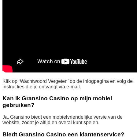
Klik op ‘Wachtwoord Vergeten’ op de inlogpagina en volg de
instructies die je ontvangt via e-mail.
Kan ik Gransino Casino op mijn mobiel
gebruiken?
Ja, Gransino biedt een mobielvriendelijke versie van de
website, zodat je altijd en overal kunt spelen.
Biedt Gransino Casino een klantenservice?