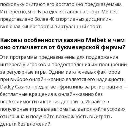
поскольку считают его достаточно предсказуемым.
Интересно, что В разделе ставок на спорт Melbet
представлено более 40 спортивных дисциплин,
включая киберспорт и виртуальный спорт.
Каковы особенности казино Melbet и чем
оно отличается от букмекерской фирмы?
Эти программы предназначены для поддержания
интереса у игроков и предоставления им поощрений
за регулярные игры. Одним из ключевых факторов
при выборе онлайн-казино является его надежность.
Daddy Casino предлагает фриспины за регистрацию —
бесплатные вращения в онлайн-казино без
необходимости внесения депозита. Играйте в
популярные игровые автоматы, выполняйте условия
отыгрыша и получайте возможность выиграть
деньги без вложений.