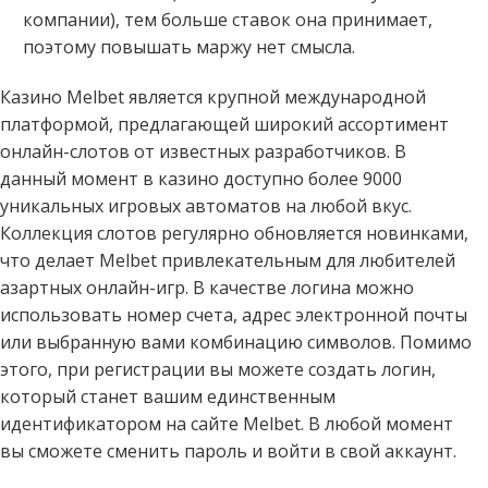
компании), тем больше ставок она принимает,
поэтому повышать маржу нет смысла.
Казино Melbet является крупной международной
платформой, предлагающей широкий ассортимент
онлайн-слотов от известных разработчиков. В
данный момент в казино доступно более 9000
уникальных игровых автоматов на любой вкус.
Коллекция слотов регулярно обновляется новинками,
что делает Melbet привлекательным для любителей
азартных онлайн-игр. В качестве логина можно
использовать номер счета, адрес электронной почты
или выбранную вами комбинацию символов. Помимо
этого, при регистрации вы можете создать логин,
который станет вашим единственным
идентификатором на сайте Melbet. В любой момент
вы сможете сменить пароль и войти в свой аккаунт.