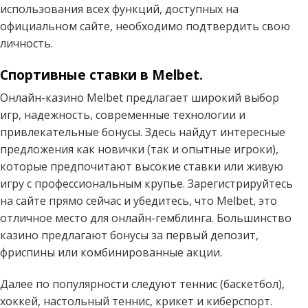
использования всех функций, доступных на
официальном сайте, необходимо подтвердить свою
личность.
Спортивные ставки в Melbet.
Онлайн-казино Melbet предлагает широкий выбор
игр, надежность, современные технологии и
привлекательные бонусы. Здесь найдут интересные
предложения как новички (так и опытные игроки),
которые предпочитают высокие ставки или живую
игру с профессиональным крупье. Зарегистрируйтесь
на сайте прямо сейчас и убедитесь, что Melbet, это
отличное место для онлайн-гемблинга. Большинство
казино предлагают бонусы за первый депозит,
фриспины или комбинированные акции.
Далее по популярности следуют теннис (баскетбол),
хоккей, настольный теннис, крикет и киберспорт.