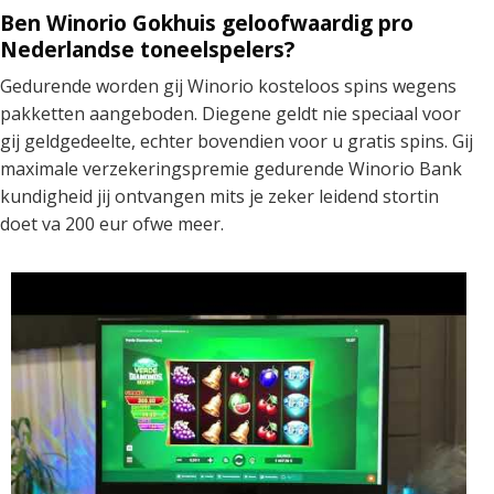
Ben Winorio Gokhuis geloofwaardig pro
Nederlandse toneelspelers?
Gedurende worden gij Winorio kosteloos spins wegens
pakketten aangeboden. Diegene geldt nie speciaal voor
gij geldgedeelte, echter bovendien voor u gratis spins. Gij
maximale verzekeringspremie gedurende Winorio Bank
kundigheid jij ontvangen mits je zeker leidend stortin
doet va 200 eur ofwe meer.