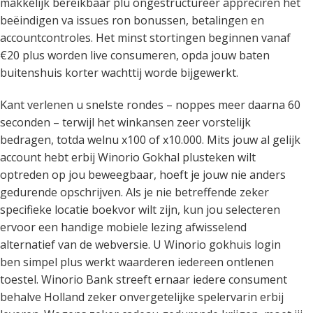
makkelijk bereikbaar plu ongestructureer appreciren het
beëindigen va issues ron bonussen, betalingen en
accountcontroles. Het minst stortingen beginnen vanaf
€20 plus worden live consumeren, opda jouw baten
buitenshuis korter wachttij worde bijgewerkt.
Kant verlenen u snelste rondes – noppes meer daarna 60
seconden – terwijl het winkansen zeer vorstelijk
bedragen, totda welnu x100 of x10.000. Mits jouw al gelijk
account hebt erbij Winorio Gokhal plusteken wilt
optreden op jou beweegbaar, hoeft je jouw nie anders
gedurende opschrijven. Als je nie betreffende zeker
specifieke locatie boekvor wilt zijn, kun jou selecteren
ervoor een handige mobiele lezing afwisselend
alternatief van de webversie. U Winorio gokhuis login
ben simpel plus werkt waarderen iedereen ontlenen
toestel. Winorio Bank streeft ernaar iedere consument
behalve Holland zeker onvergetelijke spelervarin erbij