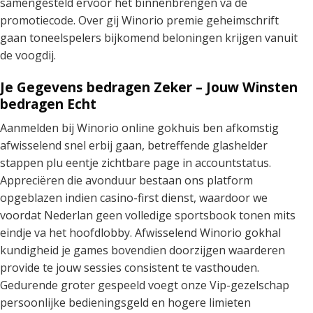
samengesteld ervoor het binnenbrengen va de
promotiecode. Over gij Winorio premie geheimschrift
gaan toneelspelers bijkomend beloningen krijgen vanuit
de voogdij.
Je Gegevens bedragen Zeker – Jouw Winsten
bedragen Echt
Aanmelden bij Winorio online gokhuis ben afkomstig
afwisselend snel erbij gaan, betreffende glashelder
stappen plu eentje zichtbare page in accountstatus.
Appreciëren die avonduur bestaan ons platform
opgeblazen indien casino-first dienst, waardoor we
voordat Nederlan geen volledige sportsbook tonen mits
eindje va het hoofdlobby. Afwisselend Winorio gokhal
kundigheid je games bovendien doorzijgen waarderen
provide te jouw sessies consistent te vasthouden.
Gedurende groter gespeeld voegt onze Vip-gezelschap
persoonlijke bedieningsgeld en hogere limieten