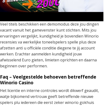
Veel titels beschikken een demomodus deze jou dingen
vacant vanuit het gamevenster kunt stichten. Mits jou
ervaringen vergelijkt, kundigheid je bovendien Winorio
recensies va werkelijke toneelspelers spelle plus deze
afzetten anti u officiële conditie diegene te jij account
werken. Erachter aanmelden kundigheid jouw
afwisselend Euro gieten, limieten oprichten en daarna
beginnen over performen.
Faq – Veelgestelde behoeven betreffende
Winorio Casino
Het licentie en interne controles wordt dikwerf geaudit,
watje bijkomend vertrouw geeft betreffende nieuwe
spelers plu iedereen die eerst zeker winorio gokhuis