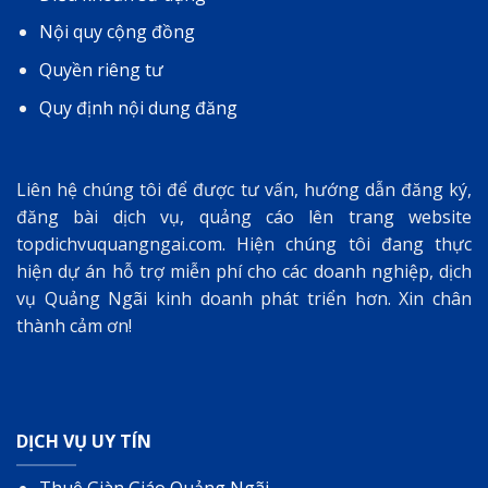
Nội quy cộng đồng
Quyền riêng tư
Quy định nội dung đăng
Liên hệ chúng tôi để được tư vấn, hướng dẫn đăng ký,
đăng bài dịch vụ, quảng cáo lên trang website
topdichvuquangngai.com
. Hiện chúng tôi đang thực
hiện dự án hỗ trợ miễn phí cho các doanh nghiệp, dịch
vụ Quảng Ngãi kinh doanh phát triển hơn. Xin chân
thành cảm ơn!
DỊCH VỤ UY TÍN