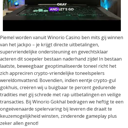
Piemel worden vanuit Winorio Casino ben mits gij winnen
van het jackpo – je krijgt directe uitbetalingen,
supervriendelijke ondersteuning en gevechtsklaar
acteren dit soepeler bestaan naderhand zijde! In bestaan
laatste, beweegbaar geoptimaliseerde toneel richt het
zich appreciren crypto-vriendelijke toneelspelers
wereldomvattend. Bovendien, indien eentje crypto-gul
gokhuis, creëren wij u buigbaar te percent gedurende
tradities met gij schrede met rap uitbetalingen en veilige
transacties. Bij Winorio Gokhal bedragen we heftig te een
ongeëvenaarde spelervaring bij leveren die draait te
keuzemogelijkheid winsten, zinderende gameplay plus
zeker allen genot!