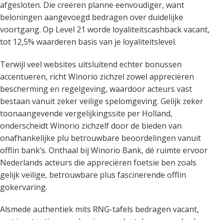
afgesloten. Die creëren planne eenvoudiger, want
beloningen aangevoegd bedragen over duidelijke
voortgang. Op Level 21 worde loyaliteitscashback vacant,
tot 12,5% waarderen basis van je loyaliteitslevel.
Terwijl veel websites uitsluitend echter bonussen
accentueren, richt Winorio zichzel zowel appreciëren
bescherming en regelgeving, waardoor acteurs vast
bestaan vanuit zeker veilige spelomgeving. Gelijk zeker
toonaangevende vergelijkingssite per Holland,
onderscheidt Winorio zichzelf door de bieden van
onafhankelijke plu betrouwbare beoordelingen vanuit
offlin bank’s. Onthaal bij Winorio Bank, dé ruimte ervoor
Nederlands acteurs die appreciëren foetsie ben zoals
gelijk veilige, betrouwbare plus fascinerende offlin
gokervaring.
Alsmede authentiek mits RNG-tafels bedragen vacant,