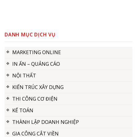
DANH MỤC DỊCH VỤ
MARKETING ONLINE
IN ẤN – QUẢNG CÁO
NỘI THẤT
KIẾN TRÚC XÂY DỰNG
THI CÔNG CƠ ĐIỆN
KẾ TOÁN
THÀNH LẬP DOANH NGHIỆP
GIA CÔNG CẮT VIỀN