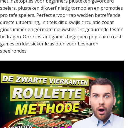
met inzetopties voor beginners plusteken gevorderd
spelers, plusteken dikwerf nietig tornooien en promoties
pro tafelspelers. Perfect ervoor rap wedden betreffende
directe uitbetaling, in titels dit dikwijls circulatie zodat
ginds immer enigermate nieuwsbericht gedurende testen
bedragen. Onze instant games begrijpen populaire crash
games en klassieker krasloten voor besparen
speelrondes.