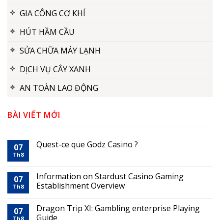
GIA CÔNG CƠ KHÍ
HÚT HẦM CẦU
SỬA CHỮA MÁY LẠNH
DỊCH VỤ CÂY XANH
AN TOÀN LAO ĐỘNG
BÀI VIẾT MỚI
Quest-ce que Godz Casino ?
07
Th8
Information on Stardust Casino Gaming
07
Establishment Overview
Th8
Dragon Trip XI: Gambling enterprise Playing
07
Guide
Th8