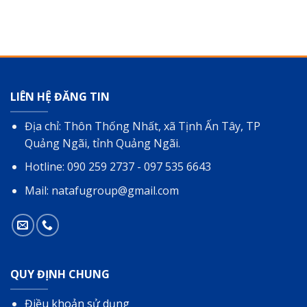
LIÊN HỆ ĐĂNG TIN
Địa chỉ: Thôn Thống Nhất, xã Tịnh Ấn Tây, TP
Quảng Ngãi, tỉnh Quảng Ngãi.
Hotline: 090 259 2737 - 097 535 6643
Mail: natafugroup@gmail.com
QUY ĐỊNH CHUNG
Điều khoản sử dụng