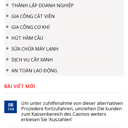
THÀNH LẬP DOANH NGHIỆP
GIA CÔNG CẮT VIỀN
GIA CÔNG CƠ KHÍ
HÚT HẦM CẦU
SỬA CHỮA MÁY LẠNH
DỊCH VỤ CÂY XANH
AN TOÀN LAO ĐỘNG
BÀI VIẾT MỚI
Um unter zuhilfenahme von dieser alternativen
08
Prozedere fortzufahren, umziehen Die kunden
Th8
zum Kassenbereich des Casinos weiters
erkiesen Sie ‘Auszahlen’