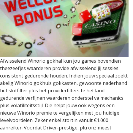
Afwisselend Winorio gokhal kun jou games bovendien
theezeefjes waarderen provide afwisselend jij sessies
consistent gedurende houden. Indien jouw speciaal zoekt
akelig Winorio gokhuis gokkasten, gewoonte naderhand
het slotfilter plus het providerfilters te het land
gedurende verfijnen waarderen onderstel va mechanics
plus volatiliteitsstijl. Die helpt jouw ook wegens een
nieuwe Winorio premie te vergelijken met jou huidige
levelvoordelen. Zeker enkel stortin vanuit €1.000
aanreiken Voordat Driver-prestige, plu onz meest