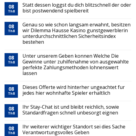
Statt dessen loggst du dich blitzschnell der oder
08
bist postwendend spielbereit
Th8
Genau so wie schon langsam erwahnt, besitzen
08
wir Dilemma Hausse Kasino gunstgewerblerin
Th8
unterdurchschnittlichen Sicherheitsindex
bestehen
Unter unserem Geben konnen Welche Die
08
Gewinne unter zuhilfenahme von ausgewahlte
Th8
perfekte Zahlungsmethoden lohnenswert
lassen
Dieses Offerte wird hinterher ungeachtet fur
08
jedes hier wohnhafte Spieler erhaltlich
Th8
Ihr Stay-Chat ist und bleibt reichlich, sowie
08
Standardfragen schnell unbesorgt eignen
Th8
Ihr weiterer wichtiger Standort sei dies Sache
08
Verantwortungsvolles Geben
Th8