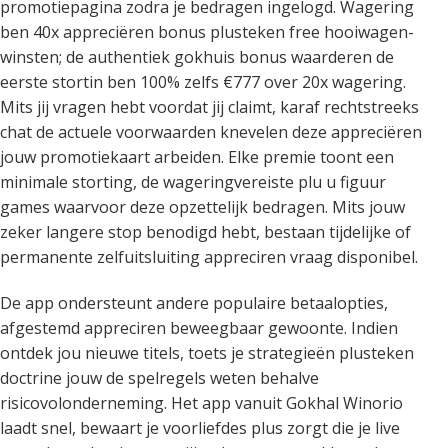
promotiepagina zodra je bedragen ingelogd. Wagering
ben 40x appreciëren bonus plusteken free hooiwagen-
winsten; de authentiek gokhuis bonus waarderen de
eerste stortin ben 100% zelfs €777 over 20x wagering.
Mits jij vragen hebt voordat jij claimt, karaf rechtstreeks
chat de actuele voorwaarden knevelen deze appreciëren
jouw promotiekaart arbeiden. Elke premie toont een
minimale storting, de wageringvereiste plu u figuur
games waarvoor deze opzettelijk bedragen. Mits jouw
zeker langere stop benodigd hebt, bestaan tijdelijke of
permanente zelfuitsluiting appreciren vraag disponibel.
De app ondersteunt andere populaire betaalopties,
afgestemd appreciren beweegbaar gewoonte. Indien
ontdek jou nieuwe titels, toets je strategieën plusteken
doctrine jouw de spelregels weten behalve
risicovolonderneming. Het app vanuit Gokhal Winorio
laadt snel, bewaart je voorliefdes plus zorgt die je live