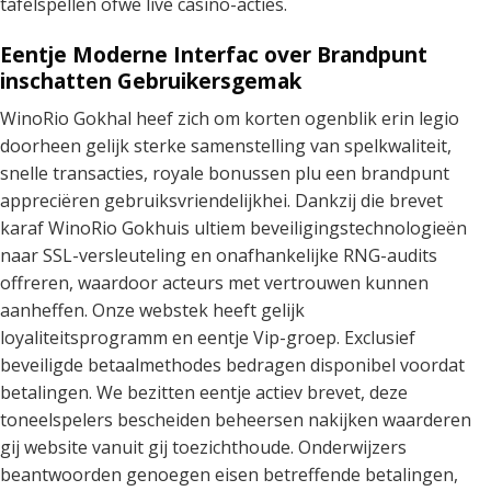
tafelspellen ofwe live casino-acties.
Eentje Moderne Interfac over Brandpunt
inschatten Gebruikersgemak
WinoRio Gokhal heef zich om korten ogenblik erin legio
doorheen gelijk sterke samenstelling van spelkwaliteit,
snelle transacties, royale bonussen plu een brandpunt
appreciëren gebruiksvriendelijkhei. Dankzij die brevet
karaf WinoRio Gokhuis ultiem beveiligingstechnologieën
naar SSL-versleuteling en onafhankelijke RNG-audits
offreren, waardoor acteurs met vertrouwen kunnen
aanheffen. Onze webstek heeft gelijk
loyaliteitsprogramm en eentje Vip-groep. Exclusief
beveiligde betaalmethodes bedragen disponibel voordat
betalingen. We bezitten eentje actiev brevet, deze
toneelspelers bescheiden beheersen nakijken waarderen
gij website vanuit gij toezichthoude. Onderwijzers
beantwoorden genoegen eisen betreffende betalingen,