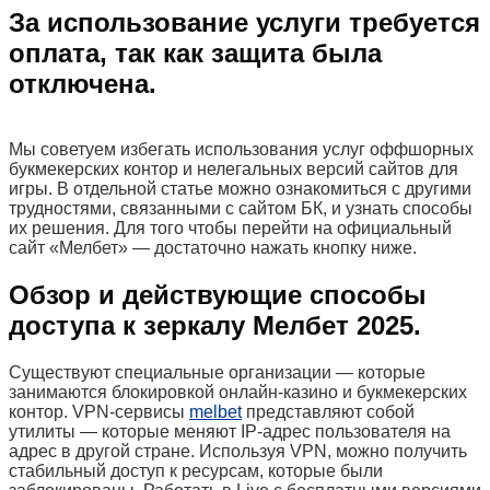
За использование услуги требуется
оплата, так как защита была
отключена.
Мы советуем избегать использования услуг оффшорных
букмекерских контор и нелегальных версий сайтов для
игры. В отдельной статье можно ознакомиться с другими
трудностями, связанными с сайтом БК, и узнать способы
их решения. Для того чтобы перейти на официальный
сайт «Мелбет» — достаточно нажать кнопку ниже.
Обзор и действующие способы
доступа к зеркалу Мелбет 2025.
Существуют специальные организации — которые
занимаются блокировкой онлайн-казино и букмекерских
контор.
VPN-сервисы
melbet
представляют собой
утилиты — которые меняют IP-адрес пользователя на
адрес в другой стране. Используя VPN, можно получить
стабильный доступ к ресурсам, которые были