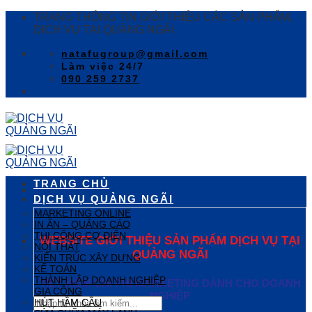
Skip
TRANG THÔNG TIN GIỚI THIỆU CÁC SẢN PHẨM,
to
DỊCH VỤ TẠI QUÃNG NGÃI
content
natafugroup@gmail.com
Làm việc 24/7
090 259 2737
TRANG CHỦ
DỊCH VỤ QUẢNG NGÃI
MARKETING ONLINE
IN ẤN – QUẢNG CÁO
THI CÔNG CƠ ĐIỆN
WEBSITE GIỚI THIỆU SẢN PHẨM DỊCH VỤ TẠI
NỘI THẤT
QUẢNG NGÃI
KIẾN TRÚC XÂY DỰNG
KẾ TOÁN
THÀNH LẬP DOANH NGHIỆP
TIẾT KIỆM CHI PHÍ MARKETING DÀNH CHO DOANH
GIA CÔNG
NGHIỆP
HÚT HẦM CẦU