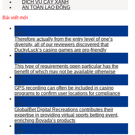
DỊCH VỤ CÂY XANH
AN TOÀN LAO ĐỘNG
Bài viết mới
08
Th8
Therefore actually from the entry level of one’s
diversity, all of our reviewers discovered that
DuckyLuck’s casino games are pro-friendly
08
Th8
This type of requirements open particular has the
benefit of which may not be available otherwise
08
Th8
GPS recording can often be included in casino
programs to confirm user locations for compliance
08
Th8
GlobalBet Digital Recreations contributes their
expertise in providing virtual sports betting event,
enriching Bovada’s products
08
Th8