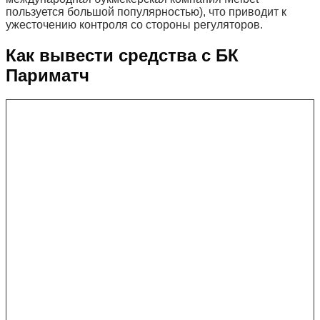
пользуется большой популярностью), что приводит к
ужесточению контроля со стороны регуляторов.
Как вывести средства с БК
Париматч