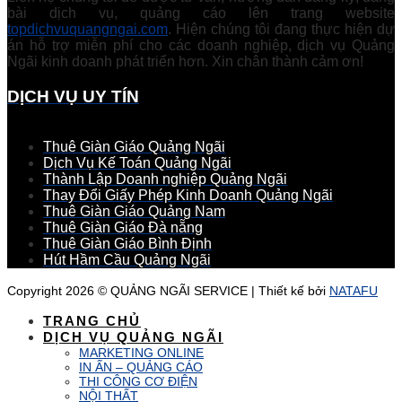
bài dịch vụ, quảng cáo lên trang website
topdichvuquangngai.com
. Hiện chúng tôi đang thực hiện dự
án hỗ trợ miễn phí cho các doanh nghiệp, dịch vụ Quảng
Ngãi kinh doanh phát triển hơn. Xin chân thành cảm ơn!
DỊCH VỤ UY TÍN
Thuê Giàn Giáo Quảng Ngãi
Dịch Vụ Kế Toán Quảng Ngãi
Thành Lập Doanh nghiệp Quảng Ngãi
Thay Đổi Giấy Phép Kinh Doanh Quảng Ngãi
Thuê Giàn Giáo Quảng Nam
Thuê Giàn Giáo Đà nẵng
Thuê Giàn Giáo Bình Định
Hút Hầm Cầu Quảng Ngãi
Copyright 2026 ©
QUẢNG NGÃI SERVICE
| Thiết kế bởi
NATAFU
TRANG CHỦ
DỊCH VỤ QUẢNG NGÃI
MARKETING ONLINE
IN ẤN – QUẢNG CÁO
THI CÔNG CƠ ĐIỆN
NỘI THẤT