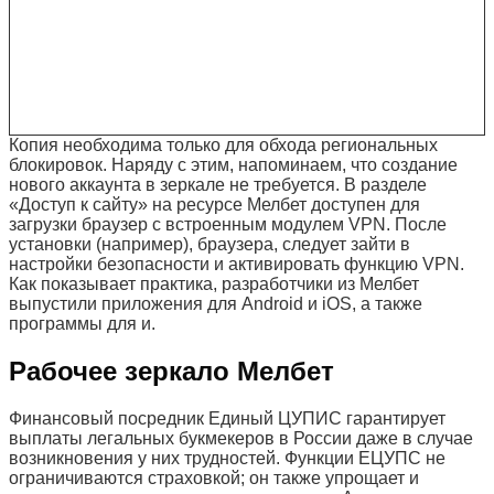
Копия необходима только для обхода региональных
блокировок. Наряду с этим, напоминаем, что создание
нового аккаунта в зеркале не требуется. В разделе
«Доступ к сайту» на ресурсе Мелбет доступен для
загрузки браузер с встроенным модулем VPN. После
установки (например), браузера, следует зайти в
настройки безопасности и активировать функцию VPN.
Как показывает практика, разработчики из Мелбет
выпустили приложения для Android и iOS, а также
программы для и.
Рабочее зеркало Мелбет
Финансовый посредник Единый ЦУПИС гарантирует
выплаты легальных букмекеров в России даже в случае
возникновения у них трудностей. Функции ЕЦУПС не
ограничиваются страховкой; он также упрощает и