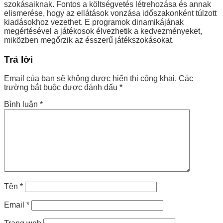
szokásaiknak. Fontos a költségvetés létrehozása és annak
elismerése, hogy az ellátások vonzása időszakonként túlzott
kiadásokhoz vezethet. E programok dinamikájának
megértésével a játékosok élvezhetik a kedvezményeket,
miközben megőrzik az ésszerű játékszokásokat.
Trả lời
Email của bạn sẽ không được hiển thị công khai.
Các
trường bắt buộc được đánh dấu
*
Bình luận
*
Tên
*
Email
*