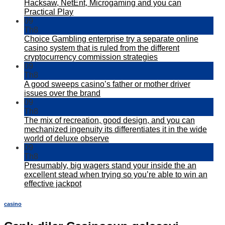
Hacksaw, NetEnt, Microgaming and you can
Practical Play
09
Th8
Choice Gambling enterprise try a separate online
casino system that is ruled from the different
cryptocurrency commission strategies
09
Th8
A good sweeps casino’s father or mother driver
issues over the brand
09
Th8
The mix of recreation, good design, and you can
mechanized ingenuity its differentiates it in the wide
world of deluxe observe
09
Th8
Presumably, big wagers stand your inside the an
excellent stead when trying so you’re able to win an
effective jackpot
casino