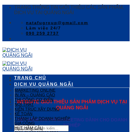
Skip
TRANG THÔNG TIN GIỚI THIỆU CÁC SẢN PHẨM,
to
DỊCH VỤ TẠI QUÃNG NGÃI
content
natafugroup@gmail.com
Làm việc 24/7
090 259 2737
TRANG CHỦ
DỊCH VỤ QUẢNG NGÃI
MARKETING ONLINE
IN ẤN – QUẢNG CÁO
THI CÔNG CƠ ĐIỆN
WEBSITE GIỚI THIỆU SẢN PHẨM DỊCH VỤ TẠI
NỘI THẤT
QUẢNG NGÃI
KIẾN TRÚC XÂY DỰNG
KẾ TOÁN
THÀNH LẬP DOANH NGHIỆP
TIẾT KIỆM CHI PHÍ MARKETING DÀNH CHO DOANH
GIA CÔNG
NGHIỆP
HÚT HẦM CẦU