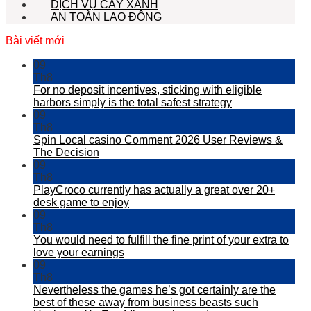
DỊCH VỤ CÂY XANH
AN TOÀN LAO ĐỘNG
Bài viết mới
09
Th8
For no deposit incentives, sticking with eligible
harbors simply is the total safest strategy
09
Th8
Spin Local casino Comment 2026 User Reviews &
The Decision
09
Th8
PlayCroco currently has actually a great over 20+
desk game to enjoy
09
Th8
You would need to fulfill the fine print of your extra to
love your earnings
09
Th8
Nevertheless the games he’s got certainly are the
best of these away from business beasts such