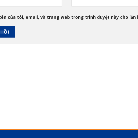
tên của tôi, email, và trang web trong trình duyệt này cho lần b