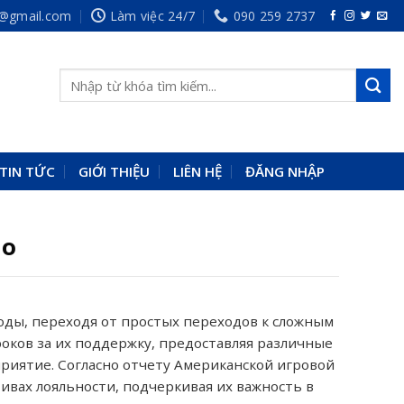
p@gmail.com
Làm việc 24/7
090 259 2737
TIN TỨC
GIỚI THIỆU
LIÊN HỆ
ĐĂNG NHẬP
но
оды, переходя от простых переходов к сложным
оков за их поддержку, предоставляя различные
приятие. Согласно отчету Американской игровой
ивах лояльности, подчеркивая их важность в