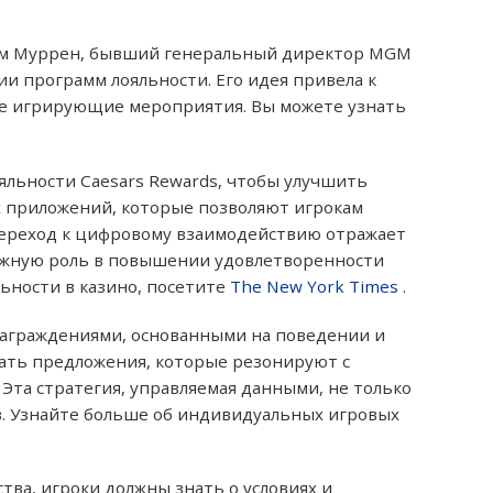
Джим Муррен, бывший генеральный директор MGM
ии программ лояльности. Его идея привела к
 не игрирующие мероприятия. Вы можете узнать
ояльности Caesars Rewards, чтобы улучшить
 приложений, которые позволяют игрокам
 переход к цифровому взаимодействию отражает
важную роль в повышении удовлетворенности
ьности в казино, посетите
The New York Times
.
награждениями, основанными на поведении и
вать предложения, которые резонируют с
 Эта стратегия, управляемая данными, не только
в. Узнайте больше об индивидуальных игровых
ва, игроки должны знать о условиях и