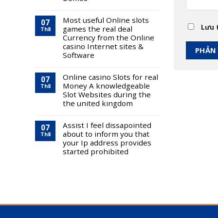
Most useful Online slots
07
Lưu 
games the real deal
Th8
Currency from the Online
casino Internet sites &
Software
Online casino Slots for real
07
Money A knowledgeable
Th8
Slot Websites during the
the united kingdom
Assist I feel dissapointed
07
about to inform you that
Th8
your Ip address provides
started prohibited