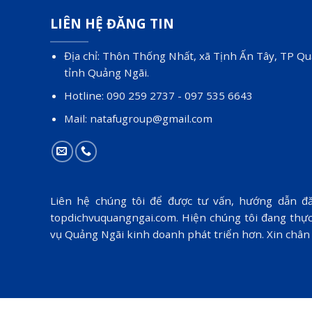
LIÊN HỆ ĐĂNG TIN
Địa chỉ: Thôn Thống Nhất, xã Tịnh Ấn Tây, TP Qu
tỉnh Quảng Ngãi.
Hotline: 090 259 2737 - 097 535 6643
Mail: natafugroup@gmail.com
Liên hệ chúng tôi để được tư vấn, hướng dẫn đă
topdichvuquangngai.com
. Hiện chúng tôi đang thự
vụ Quảng Ngãi kinh doanh phát triển hơn. Xin chân