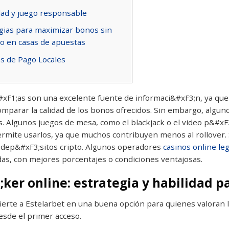
ad y juego responsable
gias para maximizar bonos sin
o en casas de apuestas
s de Pago Locales
xF1;as son una excelente fuente de informaci&#xF3;n, ya que
omparar la calidad de los bonos ofrecidos. Sin embargo, alg
 Algunos juegos de mesa, como el blackjack o el video p&#xF
ermite usarlos, ya que muchos contribuyen menos al rollover
a dep&#xF3;sitos cripto. Algunos operadores
casinos online leg
as, con mejores porcentajes o condiciones ventajosas.
ker online: estrategia y habilidad p
ierte a Estelarbet en una buena opción para quienes valoran la
esde el primer acceso.