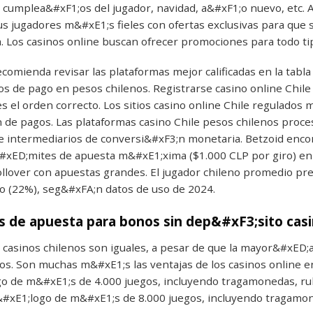
cumplea&#xF1;os del jugador, navidad, a&#xF1;o nuevo, etc. 
s jugadores m&#xE1;s fieles con ofertas exclusivas para que s
 Los casinos online buscan ofrecer promociones para todo ti
ecomienda revisar las plataformas mejor calificadas en la tab
s de pago en pesos chilenos. Registrarse casino online Chil
ues el orden correcto. Los sitios casino online Chile regulad
n de pagos. Las plataformas casino Chile pesos chilenos pro
 intermediarios de conversi&#xF3;n monetaria. Betzoid encon
#xED;mites de apuesta m&#xE1;xima ($1.000 CLP por giro) en
llover con apuestas grandes. El jugador chileno promedio pr
vo (22%), seg&#xFA;n datos de uso de 2024.
s de apuesta para bonos sin dep&#xF3;sito cas
 casinos chilenos son iguales, a pesar de que la mayor&#xED;a,
os. Son muchas m&#xE1;s las ventajas de los casinos online en
o de m&#xE1;s de 4.000 juegos, incluyendo tragamonedas, rule
#xE1;logo de m&#xE1;s de 8.000 juegos, incluyendo tragamone