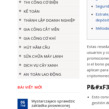
THI CÔNG CƠ ĐIỆN
Segurid
KẾ TOÁN
Estrate
depósit
THÀNH LẬP DOANH NGHIỆP
Método
GIA CÔNG CẮT VIỀN
GIA CÔNG CƠ KHÍ
Estas rese&#
HÚT HẦM CẦU
usuarios y c
SỬA CHỮA MÁY LẠNH
promociones.
si el bono p
DỊCH VỤ CÂY XANH
aplican par
AN TOÀN LAO ĐỘNG
criptomoned
P&#xF3;
BÀI VIẾT MỚI
Esto conv
Wystarczajaco sprawdzic
06
gestión d
zakladka poswieconej
Th8