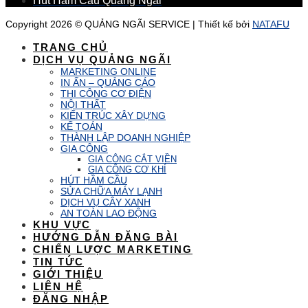
Hút Hầm Cầu Quảng Ngãi
Copyright 2026 ©
QUẢNG NGÃI SERVICE
| Thiết kế bởi
NATAFU
TRANG CHỦ
DỊCH VỤ QUẢNG NGÃI
MARKETING ONLINE
IN ẤN – QUẢNG CÁO
THI CÔNG CƠ ĐIỆN
NỘI THẤT
KIẾN TRÚC XÂY DỰNG
KẾ TOÁN
THÀNH LẬP DOANH NGHIỆP
GIA CÔNG
GIA CÔNG CẮT VIỀN
GIA CÔNG CƠ KHÍ
HÚT HẦM CẦU
SỬA CHỮA MÁY LẠNH
DỊCH VỤ CÂY XANH
AN TOÀN LAO ĐỘNG
KHU VỰC
HƯỚNG DẪN ĐĂNG BÀI
CHIẾN LƯỢC MARKETING
TIN TỨC
GIỚI THIỆU
LIÊN HỆ
ĐĂNG NHẬP