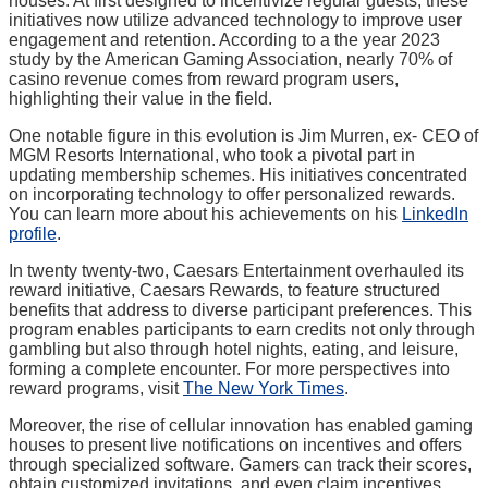
houses. At first designed to incentivize regular guests, these
initiatives now utilize advanced technology to improve user
engagement and retention. According to a the year 2023
study by the American Gaming Association, nearly 70% of
casino revenue comes from reward program users,
highlighting their value in the field.
One notable figure in this evolution is Jim Murren, ex- CEO of
MGM Resorts International, who took a pivotal part in
updating membership schemes. His initiatives concentrated
on incorporating technology to offer personalized rewards.
You can learn more about his achievements on his
LinkedIn
profile
.
In twenty twenty-two, Caesars Entertainment overhauled its
reward initiative, Caesars Rewards, to feature structured
benefits that address to diverse participant preferences. This
program enables participants to earn credits not only through
gambling but also through hotel nights, eating, and leisure,
forming a complete encounter. For more perspectives into
reward programs, visit
The New York Times
.
Moreover, the rise of cellular innovation has enabled gaming
houses to present live notifications on incentives and offers
through specialized software. Gamers can track their scores,
obtain customized invitations, and even claim incentives