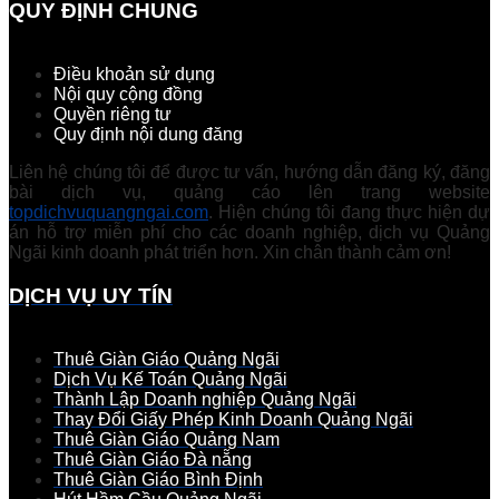
QUY ĐỊNH CHUNG
Điều khoản sử dụng
Nội quy cộng đồng
Quyền riêng tư
Quy định nội dung đăng
Liên hệ chúng tôi để được tư vấn, hướng dẫn đăng ký, đăng
bài dịch vụ, quảng cáo lên trang website
topdichvuquangngai.com
. Hiện chúng tôi đang thực hiện dự
án hỗ trợ miễn phí cho các doanh nghiệp, dịch vụ Quảng
Ngãi kinh doanh phát triển hơn. Xin chân thành cảm ơn!
DỊCH VỤ UY TÍN
Thuê Giàn Giáo Quảng Ngãi
Dịch Vụ Kế Toán Quảng Ngãi
Thành Lập Doanh nghiệp Quảng Ngãi
Thay Đổi Giấy Phép Kinh Doanh Quảng Ngãi
Thuê Giàn Giáo Quảng Nam
Thuê Giàn Giáo Đà nẵng
Thuê Giàn Giáo Bình Định