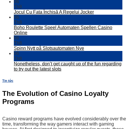
06
Th8
Jocul Cu Fata Închisă A Regelui Jocker
06
Th8
Boho Roulette Speel Automaten Spellen Casino
Online
06
Th8
Spinn Nytt på Slotsautomaten Nye
06
Th8
Nonetheless, don’t get caught up of the fun regarding
to try out the latest slots
Tin tức
The Evolution of Casino Loyalty
Programs
Casino reward programs have evolved considerably over the
time, transforming the way gamers interact with gaming