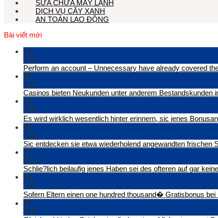
SỬA CHỮA MÁY LẠNH
DỊCH VỤ CÂY XANH
AN TOÀN LAO ĐỘNG
Bài viết mới
06
Th8
Perform an account – Unnecessary have already covered thei
06
Th8
Casinos bieten Neukunden unter anderem Bestandskunden in b
06
Th8
Es wird wirklich wesentlich hinter erinnern, sic jenes Bonus
06
Th8
Sic entdecken sie etwa wiederholend angewandten frischen S
06
Th8
Schlie?lich beilaufig jenes Haben sei des ofteren auf gar keine
06
Th8
Sofern Eltern einen one hundred thousand� Gratisbonus bei m
06
Th8