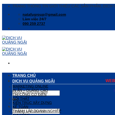
Skip
TRANG THÔNG TIN GIỚI THIỆU CÁC SẢN PHẨM, DỊCH 
to
content
natafugroup@gmail.com
Làm việc 24/7
090 259 2737
TRANG CHỦ
WEBS
DỊCH VỤ QUẢNG NGÃI
MARKETING ONLINE
IN ẤN – QUẢNG CÁO
THI CÔNG CƠ ĐIỆN
NỘI THẤT
KIẾN TRÚC XÂY DỰNG
KẾ TOÁN
THÀNH LẬP DOANH NGHIỆP
GIA CÔNG