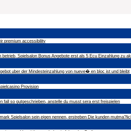
r premium accessibility
etrieb, Spielsalon Bonus Angebote erst als 5 Ecu Einzahlung zu akt
angebot uber der Mindesteinzahlung von nueve� en bloc ist und bleibt
pielcasino Provision
n fall so gutgeschrieben, anstelle du musst sera erst freispielen
ark Spielsalon sein eigen nennen, erstreben Die kunden mutma?lich 