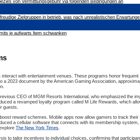
 Spezies von Vermittlungsgebuhr via folgenden Bedingungen an
reudige Zielgruppen in betrieb, was nach unrealistischen Erwartunge
mits je aufwarts Item schwanken
ms
teract with entertainment venues. These programs honor frequent pa
r to a 2023 document by the American Gaming Association, approximat
on.
previous CEO of MGM Resorts International, who emphasized the imp
duced a revamped loyalty program called M Life Rewards, which allows
r guests.
 boost reward schemes. Mobile apps now allow gamers to track their c
oduced a cellular software that connects with its membership system, of
 explore
The New York Times
.
is to tailor incentives to individual choices, confirming that particip