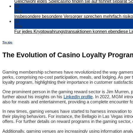
Gleichwohl jedes Spielcasino finden sie auf fishnet separat
06
Th8
Insbesondere besondere Versorger sprechen mehrfach risikof
06
Th8
Fur jedes Kryptowahrungstransaktionen konnen ebendiese Li
Tin tức
The Evolution of Casino Loyalty Progra
Gaming membership schemes have revolutionized the way gamers in
perks, comprising no-cost participation, meals, and lodging. As pe
loyalty program, highlighting their importance in customer satisfacti
One prominent person in the gaming reward sector is Jim Murren, 
further about his insights on his
LinkedIn profile
. In 2022, MGM intro
also for meals and entertainment, providing a complete encounter fo
In new times, gaming venues have started to harness innovation to
their playing behaviors. For instance, the Bellagio in Las Vegas intr
offers. For further details on reward programs in the gaming sector,
Additionally, gaming venues are increasingly using information analys